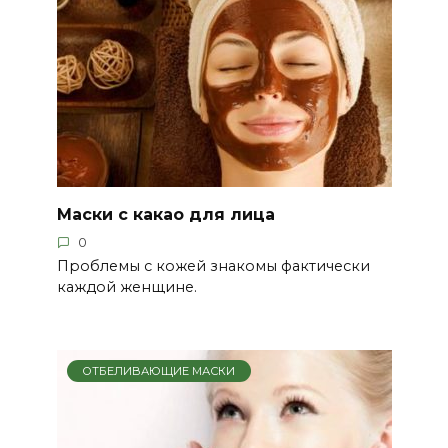
Маски с какао для лица
0
Проблемы с кожей знакомы фактически
каждой женщине.
ОТБЕЛИВАЮЩИЕ МАСКИ