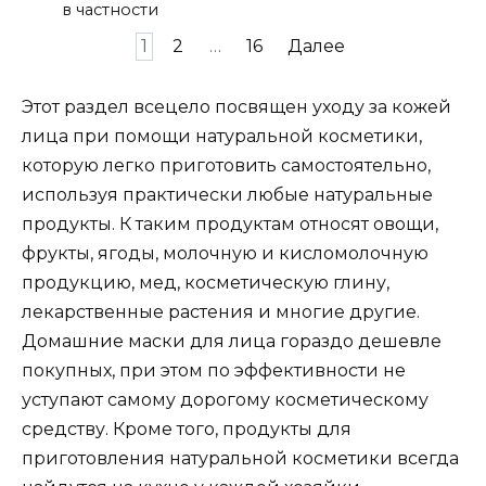
в частности
Пагинация
1
2
…
16
Далее
записей
Этот раздел всецело посвящен уходу за кожей
лица при помощи натуральной косметики,
которую легко приготовить самостоятельно,
используя практически любые натуральные
продукты. К таким продуктам относят овощи,
фрукты, ягоды, молочную и кисломолочную
продукцию, мед, косметическую глину,
лекарственные растения и многие другие.
Домашние маски для лица гораздо дешевле
покупных, при этом по эффективности не
уступают самому дорогому косметическому
средству. Кроме того, продукты для
приготовления натуральной косметики всегда