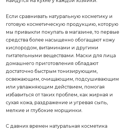
найдутся на кухне у каждой хозяйки.
Если сравнивать натуральную косметику и
готовую косметическую продукцию, которую
мы привыкли покупать в магазине, то первые
средства более насыщенно обогащают кожу
кислородом, витаминами и другими
питательными веществами. Маски для лица
домашнего приготовления обладают
достаточно быстрым тонизирующим,
освежающим, очищающим, подсушивающим
или увлажняющим действием, помогая
избавиться от таких проблем, как жирная и
сухая кожа, раздражение и угревая сыпь,
мелкие и глубокие морщинки.
С давних времен натуральная косметика