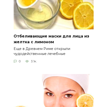
Отбеливающие маски для лица из
желтка с лимоном
Еще в Древнем Риме открыли
чудодейственные лечебные
0
3.1к.