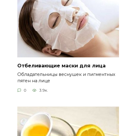
Отбеливающие маски для лица
Обладательницы веснушек и пигментных
пятен на лице
0
3.9к.