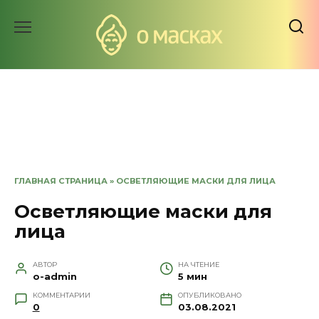
Перейти
к
содержанию
ГЛАВНАЯ СТРАНИЦА
»
ОСВЕТЛЯЮЩИЕ МАСКИ ДЛЯ ЛИЦА
Осветляющие маски для
лица
АВТОР
НА ЧТЕНИЕ
o-admin
5 мин
КОММЕНТАРИИ
ОПУБЛИКОВАНО
0
03.08.2021