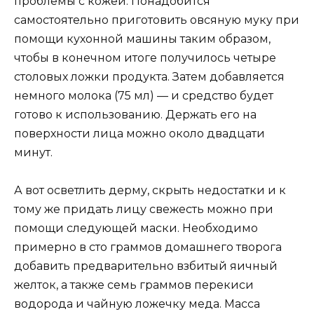
проблемы с кожей. Понадобится
самостоятельно приготовить овсяную муку при
помощи кухонной машины таким образом,
чтобы в конечном итоге получилось четыре
столовых ложки продукта. Затем добавляется
немного молока (75 мл) — и средство будет
готово к использованию. Держать его на
поверхности лица можно около двадцати
минут.
А вот осветлить дерму, скрыть недостатки и к
тому же придать лицу свежесть можно при
помощи следующей маски. Необходимо
примерно в сто граммов домашнего творога
добавить предварительно взбитый яичный
желток, а также семь граммов перекиси
водорода и чайную ложечку меда. Масса