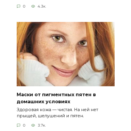
0
4.3к.
Маски от пигментных пятен в
домашних условиях
Здоровая кожа — чистая. На ней нет
прыщей, шелушений и пятен.
0
3.7к.