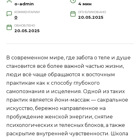
o-admin
4 мин
КОММЕНТАРИИ
ОПУБЛИКОВАНО
0
20.05.2025
ОБНОВЛЕНО
20.05.2025
В современном мире, где забота о теле и душе
становится всё более важной частью жизни,
люди всё чаще обращаются к восточным
практикам как к способу глубокого
самопознания и исцеления. Одной из таких
практик является йони-массаж — сакральное
искусство, бережно направленное на
пробуждение женской энергии, снятие
психологических и телесных блоков, а также
раскрытие внутренней чувственности. Школа