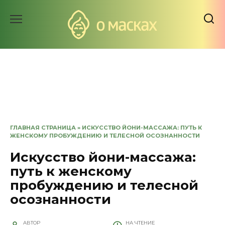
Перейти
к
содержанию
ГЛАВНАЯ СТРАНИЦА
»
ИСКУССТВО ЙОНИ-МАССАЖА: ПУТЬ К
ЖЕНСКОМУ ПРОБУЖДЕНИЮ И ТЕЛЕСНОЙ ОСОЗНАННОСТИ
Искусство йони-массажа:
путь к женскому
пробуждению и телесной
осознанности
АВТОР
НА ЧТЕНИЕ