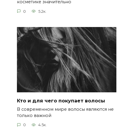
косметике значительно
0
5.2к.
Кто и для чего покупает волосы
В современном мире волосы являются не
только важной
0
4.5к.