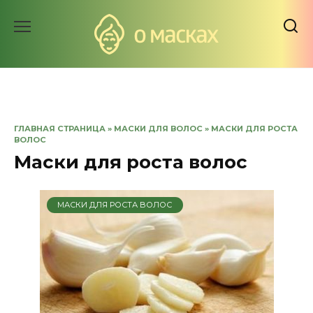
Перейти
к
содержанию
ГЛАВНАЯ СТРАНИЦА
»
МАСКИ ДЛЯ ВОЛОС
»
МАСКИ ДЛЯ РОСТА
ВОЛОС
Маски для роста волос
МАСКИ ДЛЯ РОСТА ВОЛОС