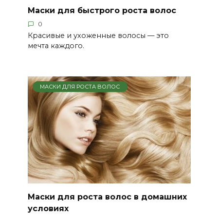
Маски для быстрого роста волос
0
Красивые и ухоженные волосы — это
мечта каждого.
МАСКИ ДЛЯ РОСТА ВОЛОС
Маски для роста волос в домашних
условиях