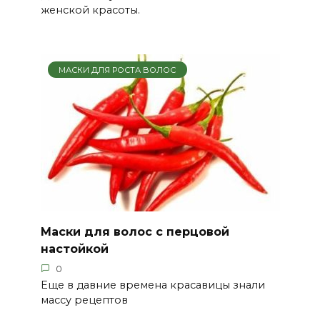
женской красоты.
МАСКИ ДЛЯ РОСТА ВОЛОС
Маски для волос с перцовой
настойкой
0
Еще в давние времена красавицы знали
массу рецептов