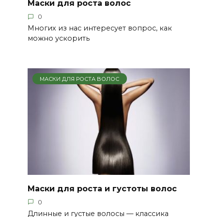
Маски для роста волос
0
Многих из нас интересует вопрос, как
можно ускорить
МАСКИ ДЛЯ РОСТА ВОЛОС
Маски для роста и густоты волос
0
Длинные и густые волосы — классика