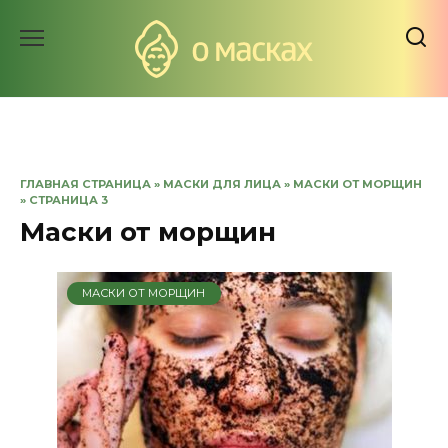
Перейти
к
содержанию
ГЛАВНАЯ СТРАНИЦА
»
МАСКИ ДЛЯ ЛИЦА
»
МАСКИ ОТ МОРЩИН
»
СТРАНИЦА 3
Маски от морщин
МАСКИ ОТ МОРЩИН