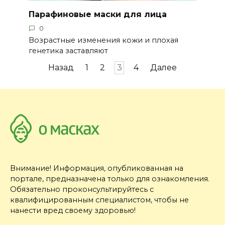
Парафиновые маски для лица
0
Возрастные изменения кожи и плохая
генетика заставляют
Пагинация
Назад
1
2
3
4
Далее
записей
Внимание! Информация, опубликованная на
портале, предназначена только для ознакомления.
Обязательно проконсультируйтесь с
квалифицированным специалистом, чтобы не
нанести вред своему здоровью!