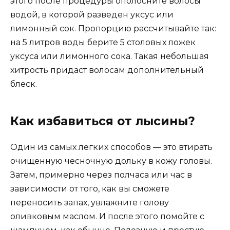
этого после процедуры ополосните волосы
водой, в которой разведен уксус или
лимонный сок. Пропорцию рассчитывайте так:
на 5 литров воды берите 5 столовых ложек
уксуса или лимонного сока. Такая небольшая
хитрость придаст волосам дополнительный
блеск.
Как избавиться от лысины?
Один из самых легких способов — это втирать
очищенную чесночную дольку в кожу головы.
Затем, примерно через полчаса или час в
зависимости от того, как вы сможете
переносить запах, увлажните голову
оливковым маслом. И после этого помойте с