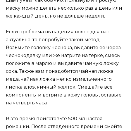
шампунем, как обычно. Полезную и простую
маску можно делать несколько раз в день или
же каждый день, но не дольше недели.
Если проблема выпадения волос для вас
актуальна, то попробуйте такой метод.
Возьмите головку чеснока, выдавите ее через
чеснокодавку или же натрите на терке, смесь
положите в марлю и выдавите чайную ложку
сока. Также вам понадобится чайная ложка
меда, чайная ложка мелко измельченного
листка алоэ, яичный желток. Смешайте все
компоненты и вотрите в кожу головы, оставьте
на четверть часа.
В это время приготовьте 500 мл настоя
ромашки. После отведенного времени смойте