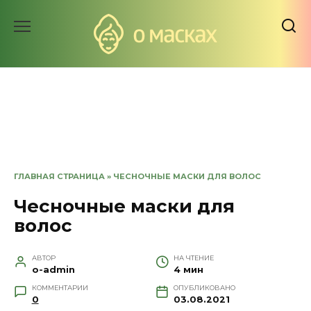
Перейти
к
содержанию
ГЛАВНАЯ СТРАНИЦА
»
ЧЕСНОЧНЫЕ МАСКИ ДЛЯ ВОЛОС
Чесночные маски для
волос
АВТОР
НА ЧТЕНИЕ
o-admin
4 мин
КОММЕНТАРИИ
ОПУБЛИКОВАНО
0
03.08.2021