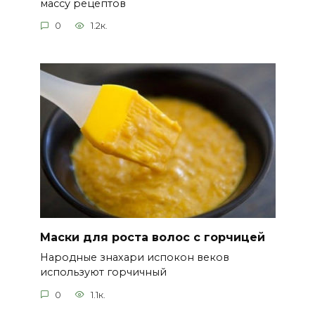
массу рецептов
0
1.2к.
Маски для роста волос с горчицей
Народные знахари испокон веков
используют горчичный
0
1.1к.