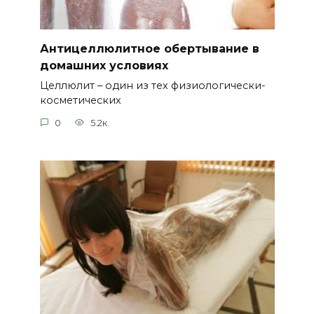
Антицеллюлитное обертывание в
домашних условиях
Целлюлит – один из тех физиологически-
косметических
0
5.2к.