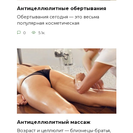
Антицеллюлитные обертывания
Обертывания сегодня — это весьма
популярная косметическая
0
5.1к.
Антицеллюлитный массаж
Возраст и целлюлит — близнецы-братья,