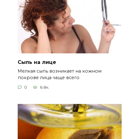
Сыпь на лице
Мелкая сыпь возникает на кожном
покрове лица чаще всего
0
6.8к.