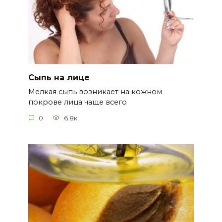
Сыпь на лице
Мелкая сыпь возникает на кожном
покрове лица чаще всего
0
6.8к.