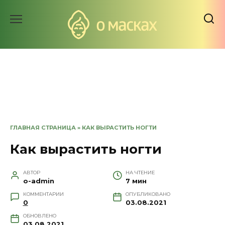
Перейти
к
содержанию
ГЛАВНАЯ СТРАНИЦА
»
КАК ВЫРАСТИТЬ НОГТИ
Как вырастить ногти
АВТОР
НА ЧТЕНИЕ
o-admin
7 мин
КОММЕНТАРИИ
ОПУБЛИКОВАНО
0
03.08.2021
ОБНОВЛЕНО
03.08.2021