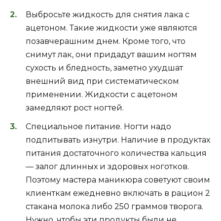
Выбросьте жидкость для снятия лака с
ацетоном. Такие жидкости уже являются
позавчерашним днем. Кроме того, что
снимут лак, они придадут вашим ногтям
сухость и бледность, заметно ухудшат
внешний вид при систематическом
применении. Жидкости с ацетоном
замедляют рост ногтей.
Специальное питание. Ногти надо
подпитывать изнутри. Наличие в продуктах
питания достаточного количества кальция
— залог длинных и здоровых ноготков.
Поэтому мастера маникюра советуют своим
клиенткам ежедневно включать в рацион 2
стакана молока либо 250 граммов творога.
Нужно, чтобы эти продукты были не