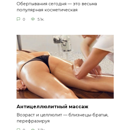
Обертывания сегодня — это весьма
популярная косметическая
0
5.1к.
Антицеллюлитный массаж
Возраст и целлюлит — близнецы-братья,
перефразируя