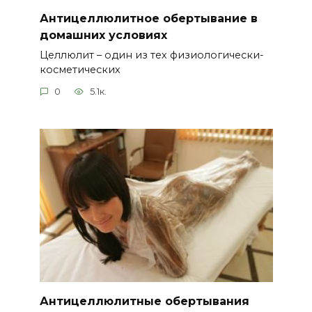
Антицеллюлитное обертывание в
домашних условиях
Целлюлит – один из тех физиологически-
косметических
0
5.1к.
Антицеллюлитные обертывания