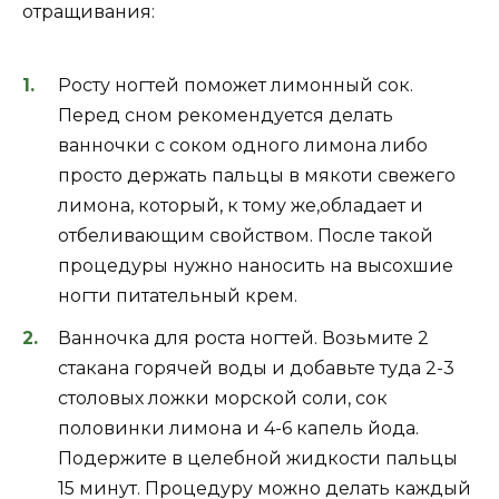
отращивания:
Росту ногтей поможет лимонный сок.
Перед сном рекомендуется делать
ванночки с соком одного лимона либо
просто держать пальцы в мякоти свежего
лимона, который, к тому же,обладает и
отбеливающим свойством. После такой
процедуры нужно наносить на высохшие
ногти питательный крем.
Ванночка для роста ногтей. Возьмите 2
стакана горячей воды и добавьте туда 2-3
столовых ложки морской соли, сок
половинки лимона и 4-6 капель йода.
Подержите в целебной жидкости пальцы
15 минут. Процедуру можно делать каждый