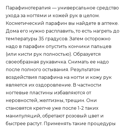
Парафинотерапия — универсальное средство
ухода за ногтями и кожей рук в целом.
Косметический парафин вы найдете в аптеке.
Дома его нужно расплавить, то есть нагреть до
температуры 35 градусов. Затем осторожно
надо в парафин опустить кончики пальцев
(или кисти рук полностью). Образуется
своеобразная рукавичка. Снимать ее надо
после полного остывания. Результатом
воздействия парафина на ногти и кожу рук
является их оздоровление. В частности
ногтевые пластины избавляются от
неровностей, желтизны, трещин. Они
становятся крепче уже после 1-2 таких
манипуляций, обретают розовый цвет и
быстрее растут. Применять такие процедуры