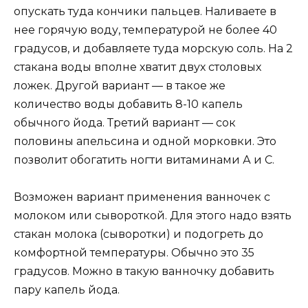
опускать туда кончики пальцев. Наливаете в
нее горячую воду, температурой не более 40
градусов, и добавляете туда морскую соль. На 2
стакана воды вполне хватит двух столовых
ложек. Другой вариант — в такое же
количество воды добавить 8-10 капель
обычного йода. Третий вариант — сок
половины апельсина и одной морковки. Это
позволит обогатить ногти витаминами А и С.
Возможен вариант применения ванночек с
молоком или сывороткой. Для этого надо взять
стакан молока (сыворотки) и подогреть до
комфортной температуры. Обычно это 35
градусов. Можно в такую ванночку добавить
пару капель йода.