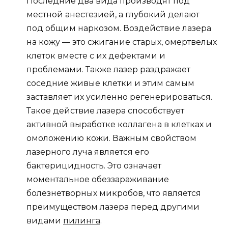
Последние два вида производят под
местной анестезией, а глубокий делают
под общим наркозом. Воздействие лазера
на кожу — это сжигание старых, омертвелых
клеток вместе с их дефектами и
проблемами. Также лазер раздражает
соседние живые клетки и этим самым
заставляет их усиленно регенерироваться.
Такое действие лазера способствует
активной выработке коллагена в клетках и
омоложению кожи. Важным свойством
лазерного луча является его
бактерицидность. Это означает
моментальное обеззараживание
болезнетворных микробов, что является
преимуществом лазера перед другими
видами
пилинга
.