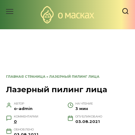
Перейти
к
содержанию
ГЛАВНАЯ СТРАНИЦА
»
ЛАЗЕРНЫЙ ПИЛИНГ ЛИЦА
Лазерный пилинг лица
АВТОР
НА ЧТЕНИЕ
o-admin
3 мин
КОММЕНТАРИИ
ОПУБЛИКОВАНО
0
03.08.2021
ОБНОВЛЕНО
03.08.2021