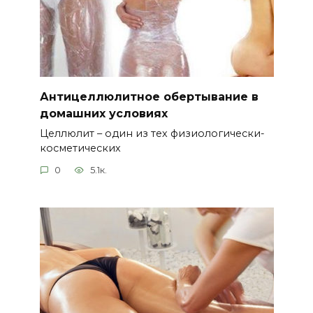
Антицеллюлитное обертывание в
домашних условиях
Целлюлит – один из тех физиологически-
косметических
0
5.1к.