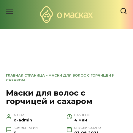
Перейти
к
содержанию
ГЛАВНАЯ СТРАНИЦА
»
МАСКИ ДЛЯ ВОЛОС С ГОРЧИЦЕЙ И
САХАРОМ
Маски для волос с
горчицей и сахаром
АВТОР
НА ЧТЕНИЕ
o-admin
4 мин
КОММЕНТАРИИ
ОПУБЛИКОВАНО
0
03.08.2021