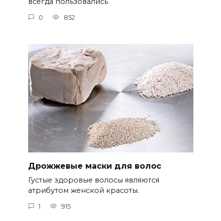
всегда пользовались
0
852
Дрожжевые маски для волос
Густые здоровые волосы являются
атрибутом женской красоты.
1
915