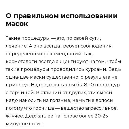
О правильном использовании
масок
Такие процедуры — это, по своей сути,
лечение. А оно всегда требует соблюдения
определенных рекомендаций. Так,
косметологи всегда акцентируют на том, чтобы
такие процедуры проводились курсами. Ведь
одна-две маски существенного результата не
принесут. Надо сделать хотя бы 8-10 процедур
с горчицей. В отличии от других, эти смеси
надо наносить на грязные, немытые волосы,
потому что горчица — вещество агрессивное,
жгучее. Держать ее на голове более 20-25
минут не стоит.