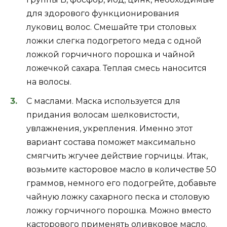
для здорового функционирования
луковиц волос. Смешайте три столовых
ложки слегка подогретого меда с одной
ложкой горчичного порошка и чайной
ложечкой сахара. Теплая смесь наносится
на волосы.
С маслами. Маска используется для
придания волосам шелковистости,
увлажнения, укрепления. Именно этот
вариант состава поможет максимально
смягчить жгучее действие горчицы. Итак,
возьмите касторовое масло в количестве 50
граммов, немного его подогрейте, добавьте
чайную ложку сахарного песка и столовую
ложку горчичного порошка. Можно вместо
касторового применять оливковое масло.