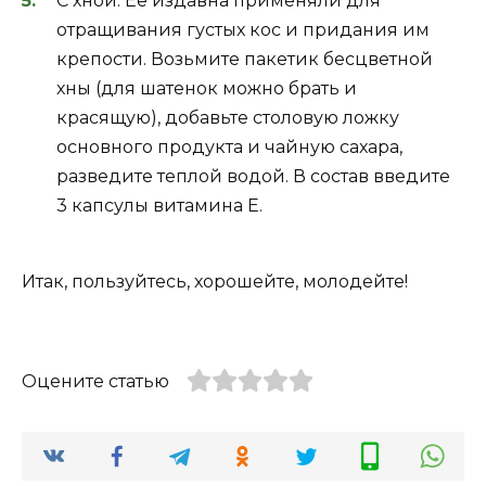
С хной. Ее издавна применяли для
отращивания густых кос и придания им
крепости. Возьмите пакетик бесцветной
хны (для шатенок можно брать и
красящую), добавьте столовую ложку
основного продукта и чайную сахара,
разведите теплой водой. В состав введите
3 капсулы витамина Е.
Итак, пользуйтесь, хорошейте, молодейте!
Оцените статью