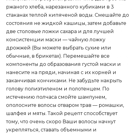
ржаного хлеба, нарезанного кубиками в 3
стаканах теплой кипяченой воды. Смешайте до
состояния не жидкой кашицы, затем добавьте
две столовые ложки сахара и для лучшей
консистенции маски — чайную ложку
дрожжей (Вы можете выбрать сухие или
обычные, в брикетах). Перемешайте все
компоненты до образования густой маски и
нанесите на пряди, начиная с их корней и
заканчивая кончиками. Не забудьте накрыть
голову полиэтиленом и полотенцем. По
истечению полчаса смойте шампунем,
ополосните волосы отваром трав — ромашки,
шалфея и мяты. Такой рецепт способствует
тому, что очень скоро Ваши волосы начнут
укрепляться, ставать объемными и