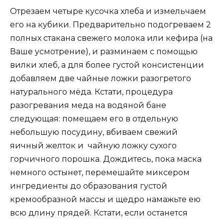
Отрезаем четыре кусочка хлеба и измельчаем
его на кубики. Предварительно подогреваем 2
полных стакана свежего молока или кефира (на
Ваше усмотрение), и разминаем с помощью
вилки хлеб, а для более густой консистенции
добавляем две чайные ложки разогретого
натурального мёда. Кстати, процедура
разогревания меда на водяной бане
следующая: помещаем его в отдельную
небольшую посудину, вбиваем свежий
яичный желток и чайную ложку сухого
горчичного порошка. Дождитесь, пока маска
немного остынет, перемешайте миксером
ингредиенты до образования густой
кремообразной массы и щедро намажьте ею
всю длину прядей. Кстати, если останется