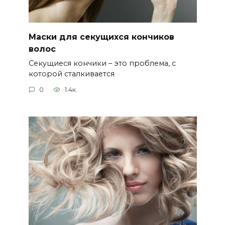
Маски для секущихся кончиков
волос
Секущиеся кончики – это проблема, с
которой сталкивается
0
1.4к.