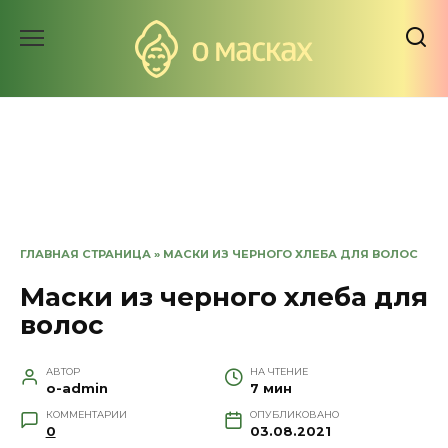
Перейти
к
содержанию
ГЛАВНАЯ СТРАНИЦА
»
МАСКИ ИЗ ЧЕРНОГО ХЛЕБА ДЛЯ ВОЛОС
Маски из черного хлеба для
волос
АВТОР
НА ЧТЕНИЕ
o-admin
7 мин
КОММЕНТАРИИ
ОПУБЛИКОВАНО
0
03.08.2021