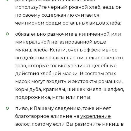
используйте черный ржаной хлеб, ведь он
по своему содержанию считается
чемпионом среди остальных видов хлеба;
обязательно размочите в кипяченной или
минеральной негазированной воде
мякиш хлеба. Кстати, очень эффективное
воздействие окажут настои лекарственных
трав, которые только увеличат целебные
действия хлебной маски. В составы этих
масок могут входить и экстракты ромашки,
коры дуба, крапивы, шишек хмеля, шалфея,
подорожника, мяты или липы;
пиво, к Вашему сведению, тоже имеет
благотворное влияние на
укрепление
волос
, поэтому если Вы размочите мякиш в