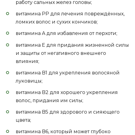
работу сальных желез головы;
витамина PP для лечения повреждённых,
ломких волос и сухих кончиков;
витамина A для избавления от перхоти;
витамина E для придания жизненной силы
и защиты от негативного внешнего
влияния;
витамина B1 для укрепления волосяной
луковицы;
витамина B2 для хорошего укрепления
волос, придания им силы;
витамина B5 для здорового и сияющего
цвета;
витамина B6, который может глубоко