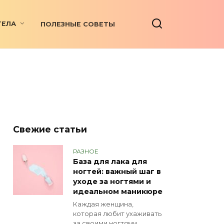
ТЕЛА
ПОЛЕЗНЫЕ СОВЕТЫ
Свежие статьи
РАЗНОЕ
База для лака для
ногтей: важный шаг в
уходе за ногтями и
идеальном маникюре
Каждая женщина,
которая любит ухаживать
за своими ногтями