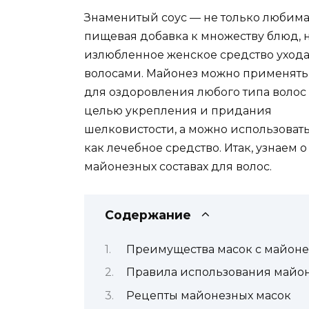
Знаменитый соус — не только любим
пищевая добавка к множеству блюд, 
излюбленное женское средство ухода
волосами. Майонез можно применять
для оздоровления любого типа волос 
целью укрепления и придания
шелковистости, а можно использовать
как лечебное средство. Итак, узнаем о
майонезных составах для волос.
Содержание
Преимущества масок с майон
Правила использования майо
Рецепты майонезных масок