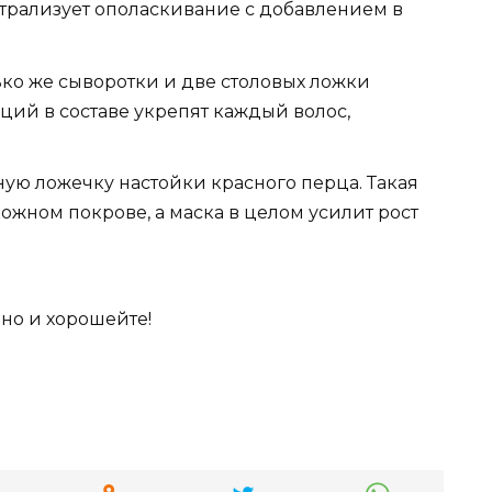
йтрализует ополаскивание с добавлением в
ько же сыворотки и две столовых ложки
ций в составе укрепят каждый волос,
ную ложечку настойки красного перца. Такая
ожном покрове, а маска в целом усилит рост
но и хорошейте!