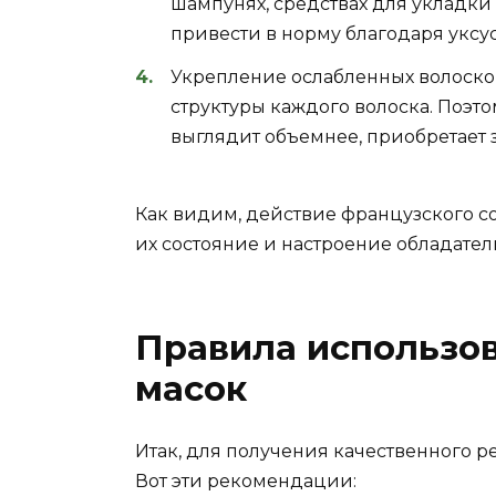
шампунях, средствах для укладки
привести в норму благодаря уксусу
Укрепление ослабленных волосков
структуры каждого волоска. Поэт
выглядит объемнее, приобретает 
Как видим, действие французского со
их состояние и настроение обладате
Правила использо
масок
Итак, для получения качественного ре
Вот эти рекомендации: