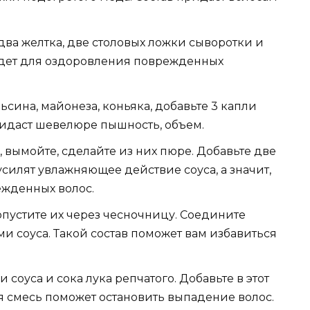
два желтка, две столовых ложки сыворотки и
йдет для оздоровления поврежденных
ьсина, майонеза, коньяка, добавьте 3 капли
ридаст шевелюре пышность, объем.
, вымойте, сделайте из них пюре. Добавьте две
силят увлажняющее действие соуса, а значит,
ежденных волос.
опустите их через чесночницу. Соедините
и соуса. Такой состав поможет вам избавиться
 соуса и сока лука репчатого. Добавьте в этот
ая смесь поможет остановить выпадение волос.