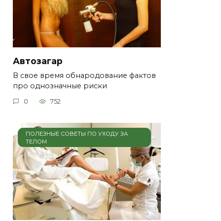
Автозагар
В свое время обнародование фактов
про однозначные риски
0
752
ПОЛЕЗНЫЕ СОВЕТЫ ПО УХОДУ ЗА
ТЕЛОМ