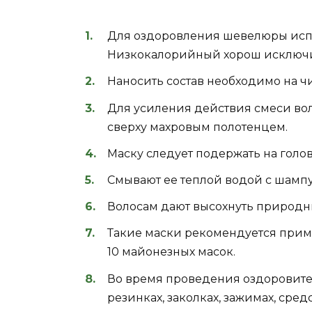
Для оздоровления шевелюры испо
Низкокалорийный хорош исключи
Наносить состав необходимо на чи
Для усиления действия смеси вол
сверху махровым полотенцем.
Маску следует подержать на голов
Смывают ее теплой водой с шамп
Волосам дают высохнуть природны
Такие маски рекомендуется приме
10 майонезных масок.
Во время проведения оздоровите
резинках, заколках, зажимах, сред