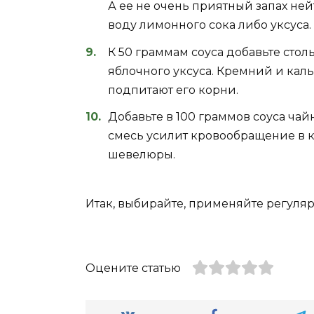
А ее не очень приятный запах не
воду лимонного сока либо уксуса.
К 50 граммам соуса добавьте стол
яблочного уксуса. Кремний и каль
подпитают его корни.
Добавьте в 100 граммов соуса чай
смесь усилит кровообращение в к
шевелюры.
Итак, выбирайте, применяйте регуляр
Оцените статью