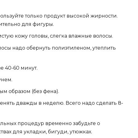
льзуйте только продукт высокой жирности.
тельно для фигуры.
стую кожу головы, слегка влажные волосы.
осы надо обернуть полиэтиленом, утеплить
е 40-60 минут.
унем.
м образом (без фена).
нять дважды в неделю. Всего надо сделать 8-
льных процедур временно забудьте о
ствах для укладки, бигуди, утюжках.