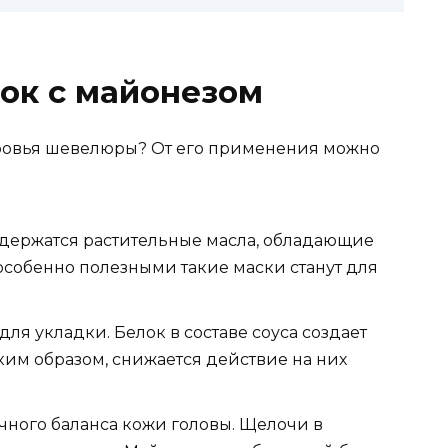
ок с майонезом
оровья шевелюры? От его применения можно
одержатся растительные масла, обладающие
 особенно полезными такие маски станут для
для укладки. Белок в составе соуса создает
ким образом, снижается действие на них
чного баланса кожи головы. Щелочи в