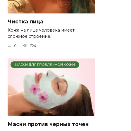
Чистка лица
Кожа на лице человека имеет
сложное строение.
0
724
МАСКИ ДЛЯ ПРОБЛЕМНОЙ КОЖИ
Маски против черных точек