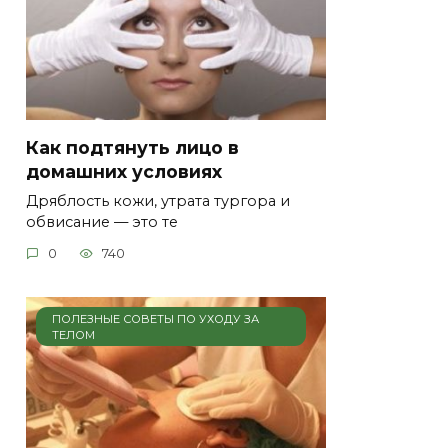
Как подтянуть лицо в
домашних условиях
Дряблость кожи, утрата тургора и
обвисание — это те
0
740
ПОЛЕЗНЫЕ СОВЕТЫ ПО УХОДУ ЗА
ТЕЛОМ