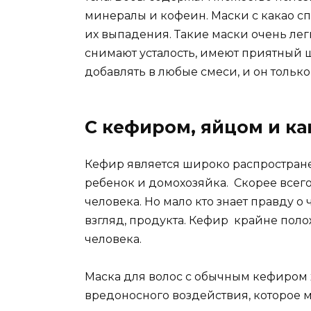
минералы и кофеин. Маски с какао сп
их выпадения. Такие маски очень ле
снимают усталость, имеют приятный 
добавлять в любые смеси, и он тольк
С кефиром, яйцом и ка
Кефир является широко распростране
ребенок и домохозяйка. Скорее всего
человека. Но мало кто знает правду о
взгляд, продукта. Кефир крайне пол
человека.
Маска для волос с обычным кефиром 
вредоносного воздействия, которое 