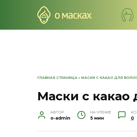
Перейти
к
содержанию
ГЛАВНАЯ СТРАНИЦА
»
МАСКИ С КАКАО ДЛЯ ВОЛО
Маски с какао 
АВТОР
НА ЧТЕНИЕ
КО
o-admin
5 мин
0