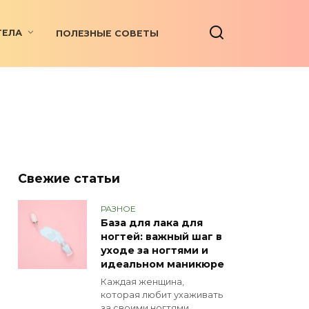
ТЕЛА
ПОЛЕЗНЫЕ СОВЕТЫ
Свежие статьи
РАЗНОЕ
База для лака для
ногтей: важный шаг в
уходе за ногтями и
идеальном маникюре
Каждая женщина,
которая любит ухаживать
за своими ногтями