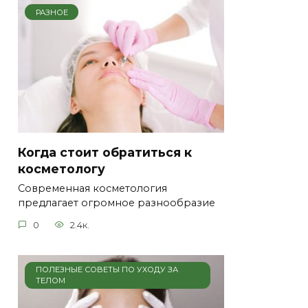
РАЗНОЕ
Когда стоит обратиться к
косметологу
Современная косметология
предлагает огромное разнообразие
0
2.4к.
ПОЛЕЗНЫЕ СОВЕТЫ ПО УХОДУ ЗА
ТЕЛОМ