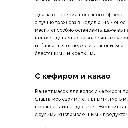
Для закрепления полезного эффекта 
а лучше трех) раз в неделю. Не мене
маски способно остановить даже вып
непосредственно на волосяные луков
избавляется от перхоти, становиться 
блестящими и крепкими.
С кефиром и какао
Рецепт масок для волос с кефиром пр
славились своими сильными, густыми
никакой тайны здесь нет. Женщины 
другими кисломолочными продуктам