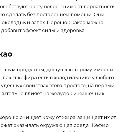
особствуют росту волос, снижают вероятность
гко сделать без посторонней помощи. Они
шоколадный запах. Порошок какао можно
о добавит эффект силы и здоровья.
као
нным продуктом, доступ к которому имеет и
, пакет кефира есть в холодильнике у любого
 чудесных свойствах этого простого, на первый
ожительно влияет на желудок и кишечник
хорошо очищает кожу от жира, защищает их от
может оказывать окружающая среда. Кефир