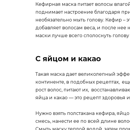
Кефирная маска питает волосы влагой
поднимает настроение благодаря при
необязательно мыть голову. Кефир – 
добавляет волосам веса, и после нее 
маски лучше всего сполоснуть голов
С яйцом и какао
Такая маска дает великолепный эффе
континенте, в подобных рецептах, ещ
рост волос, питают их, восстанавлив
яйца и какао — это рецепт здоровья 
Нужно взять полстакана кефира, яйц
смесь, нанести ее по всей длине волос
Смыть маску теплой водой, затем про