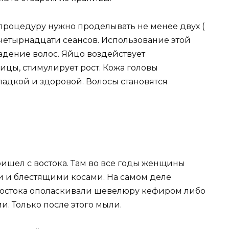
процедуру нужно проделывать не менее двух (
е четырнадцати сеансов. Использование этой
адение волос. Яйцо воздействует
ицы, стимулирует рост. Кожа головы
гладкой и здоровой. Волосы становятся
ишел с востока. Там во все годы женщины
 и блестящими косами. На самом деле
востока ополаскивали шевелюру кефиром либо
и. Только после этого мыли.