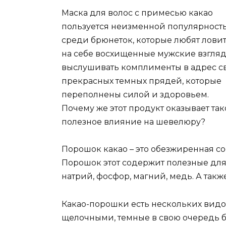
Маска для волос с примесью какао
пользуется неизменной популярност
среди брюнеток, которые любят лови
на себе восхищенные мужские взгля
выслушивать комплименты в адрес с
прекрасных темных прядей, которые
переполнены силой и здоровьем.
Почему же этот продукт оказывает так
полезное влияние на шевелюру?
Порошок какао – это обезжиренная со
Порошок этот содержит полезные для 
натрий, фосфор, магний, медь. А та
Какао-порошки есть нескольких видо
щелочными, темные в свою очередь 