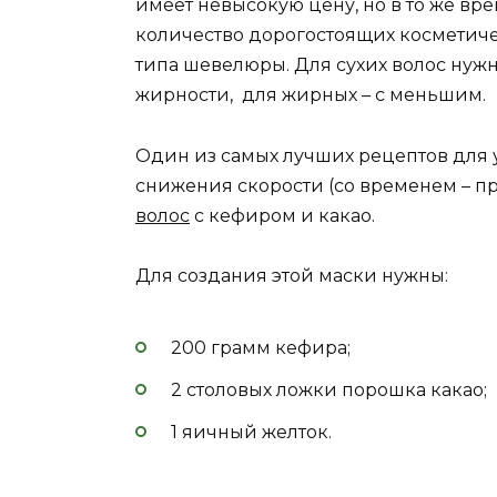
имеет невысокую цену, но в то же вр
количество дорогостоящих косметиче
типа шевелюры. Для сухих волос нуж
жирности, для жирных – с меньшим.
Один из самых лучших рецептов для
снижения скорости (со временем – п
волос
с кефиром и какао.
Для создания этой маски нужны:
200 грамм кефира;
2 столовых ложки порошка какао;
1 яичный желток.