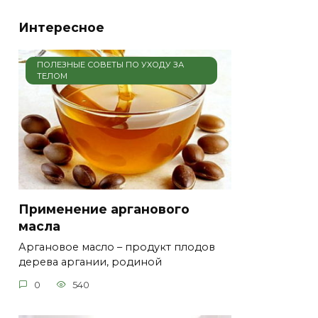
Интересное
ПОЛЕЗНЫЕ СОВЕТЫ ПО УХОДУ ЗА
ТЕЛОМ
Применение арганового
масла
Аргановое масло – продукт плодов
дерева аргании, родиной
0
540