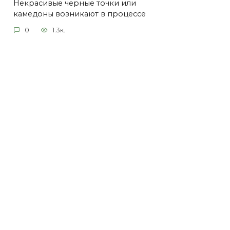
Некрасивые черные точки или
камедоны возникают в процессе
0
1.3к.