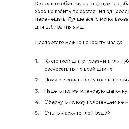
К хорошо взбитому желтку нужно доба
хорошо взбить до состояния однород
перемешать. Лучше всего использовать
для взбивания яиц.
После этого можно наносить маску:
Кисточкой для рисования или губ
расчесать их по всей длине.
Помассировать кожу головы конч
Надеть полиэтиленовую шапочку.
Обернуть голову полотенцем не м
Смыть маску теплой водой.