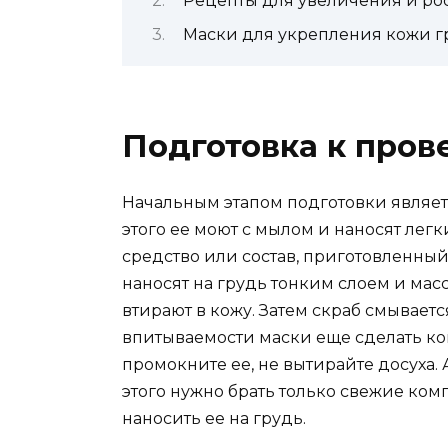
Рецепты для увеличения и рос
Маски для укрепления кожи г
Подготовка к про
Начальным этапом подготовки являе
этого ее моют с мылом и наносят лег
средство или состав, приготовленный
наносят на грудь тонким слоем и ма
втирают в кожу. Затем скраб смывает
впитываемости маски еще сделать кон
промокните ее, не вытирайте досуха. А
этого нужно брать только свежие ком
наносить ее на грудь.