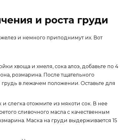
чения и роста груди
 желез и немного приподнимут их. Вот
йки хвоща и хмеля, сока алоэ, добавьте по 4
она, розмарина. После тщательного
 грудь в лежачем положении. Оставьте для
 и слегка отожмите из мякоти сок. В нее
гретого сливочного масла с качественным
озмарина. Маска на груди выдерживается 15