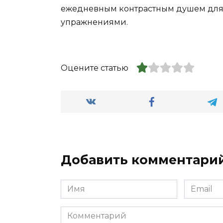
ежедневным контрастным душем дл
упражнениями.
Оцените статью
Добавить комментари
Имя
Email
*
*
Комментарий