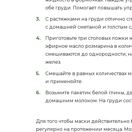
обе груди. Помогает повышать упр
С растяжками на груди отлично с
с домашней сметаной и толстым с
Приготовьте три столовых ложки ж
эфирное масло розмарина в колич
смешиваются до однородности, н
желез.
Смешайте в равных количествах 
и применяйте.
Возьмите пакетик белой глины, д
домашним молоком. На груди сост
Для того чтобы маски действительно 
регулярно на протяжении месяца. Мо