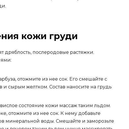
ди.
ения кожи груди
ят дряблость, послеродовые растяжки.
иями:
рбуза, отожмите из нее сок. Его смешайте с
в и сырым желтком. Состав наносите на грудь
вислое состояние кожи массаж таким льдом.
е, отожмите из нее сок. К нему добавьте
ов минеральной воды. Смешайте и заморозьте
ро и вечером таким льдом нужно массировать