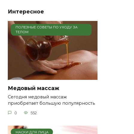
Интересное
ПОЛЕЗНЫЕ СОВЕТЫ ПО УХОДУ ЗА
ТЕЛОМ
Медовый массаж
Сегодня медовый массаж
приобретает большую популярность
0
552
МАСКИ ДЛЯ ЛИЦА