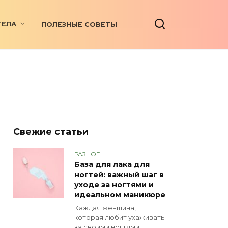
ТЕЛА
ПОЛЕЗНЫЕ СОВЕТЫ
Свежие статьи
РАЗНОЕ
База для лака для
ногтей: важный шаг в
уходе за ногтями и
идеальном маникюре
Каждая женщина,
которая любит ухаживать
за своими ногтями