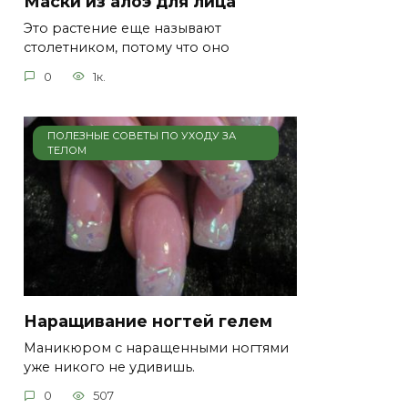
Маски из алоэ для лица
Это растение еще называют
столетником, потому что оно
0
1к.
ПОЛЕЗНЫЕ СОВЕТЫ ПО УХОДУ ЗА
ТЕЛОМ
Наращивание ногтей гелем
Маникюром с наращенными ногтями
уже никого не удивишь.
0
507