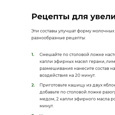
Рецепты для увели
Эти составы улучшат форму молочных
разнообразные рецепты:
Смешайте по столовой ложке насто
капли эфирных масел герани, лим
размешивания нанесите состав на
воздействия на 20 минут.
Приготовьте кашицу из двух яблок
добавьте по столовой ложке разо
медом, 2 капли эфирного масла р
минут.