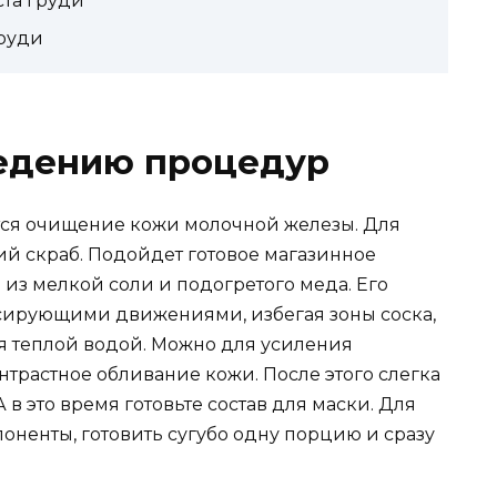
та груди
руди
ведению процедур
тся очищение кожи молочной железы. Для
кий скраб. Подойдет готовое магазинное
 из мелкой соли и подогретого меда. Его
ссирующими движениями, избегая зоны соска,
ся теплой водой. Можно для усиления
трастное обливание кожи. После этого слегка
 в это время готовьте состав для маски. Для
поненты, готовить сугубо одну порцию и сразу