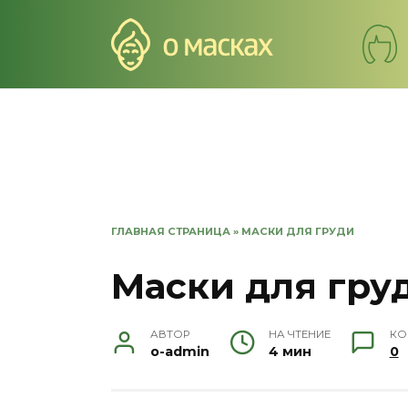
Перейти
к
содержанию
ГЛАВНАЯ СТРАНИЦА
»
МАСКИ ДЛЯ ГРУДИ
Маски для гру
АВТОР
НА ЧТЕНИЕ
КО
o-admin
4 мин
0