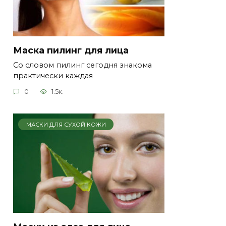
Маска пилинг для лица
Со словом пилинг сегодня знакома
практически каждая
0
1.5к.
МАСКИ ДЛЯ СУХОЙ КОЖИ