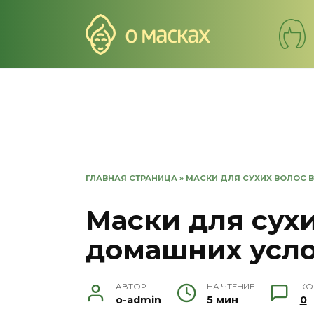
Перейти
к
содержанию
ГЛАВНАЯ СТРАНИЦА
»
МАСКИ ДЛЯ СУХИХ ВОЛОС 
Маски для сухи
домашних усл
АВТОР
НА ЧТЕНИЕ
КО
o-admin
5 мин
0