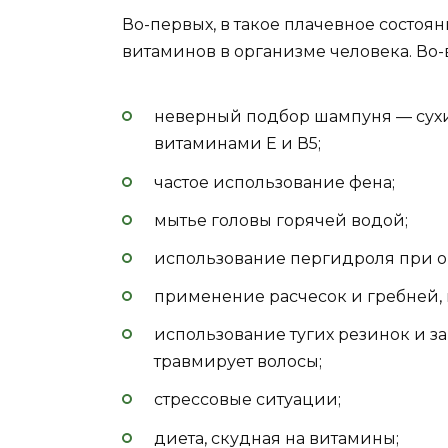
Во-первых, в такое плачевное состоя
витаминов в организме человека. Во-
неверный подбор шампуня — сухи
витаминами Е и В5;
частое использование фена;
мытье головы горячей водой;
использование пергидроля при 
применение расчесок и гребней, 
использование тугих резинок и за
травмирует волосы;
стрессовые ситуации;
диета, скудная на витамины;