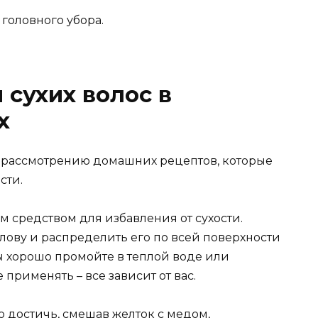
головного убора.
 сухих волос в
х
 рассмотрению домашних рецептов, которые
сти.
 средством для избавления от сухости.
олову и распределить его по всей поверхности
ы хорошо промойте в теплой воде или
применять – все зависит от вас.
 достичь, смешав желток с медом,