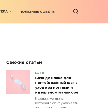
ТЕЛА
ПОЛЕЗНЫЕ СОВЕТЫ
Свежие статьи
РАЗНОЕ
База для лака для
ногтей: важный шаг в
уходе за ногтями и
идеальном маникюре
Каждая женщина,
которая любит ухаживать
за своими ногтями