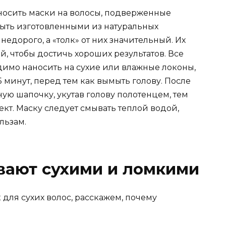
носить маски на волосы, подверженные
быть изготовленными из натуральных
едорого, а «толк» от них значительный. Их
ей, чтобы достичь хороших результатов. Все
одимо наносить на сухие или влажные локоны,
 минут, перед тем как вымыть голову. После
ую шапочку, укутав голову полотенцем, тем
т. Маску следует смывать теплой водой,
льзам.
вают сухими и ломкими
 для сухих волос, расскажем, почему