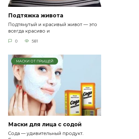
Подтяжка живота
Подтянутый и красивый живот — это
всегда красиво и
0
581
МАСКИ ОТ ПРЫЩЕЙ
Маски для лица с содой
Сода — удивительный продукт.