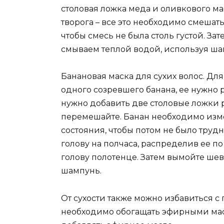
столовая ложка меда и оливкового ма
творога – все это необходимо смешат
чтобы смесь не была столь густой. За
смываем теплой водой, используя ша
Банановая маска для сухих волос. Дл
одного созревшего банана, ее нужно 
нужно добавить две столовые ложки р
перемешайте. Банан необходимо изм
состояния, чтобы потом не было трудн
голову на полчаса, распределив ее п
голову полотенце. Затем вымойте ше
шампунь.
От сухости также можно избавиться с
необходимо обогащать эфирными мас