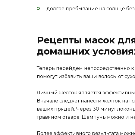
долгое пребывание на солнце без 
Рецепты масок для
домашних условия
Теперь перейдем непосредственно к
помогут избавить ваши волосы от сухо
Яичный желток является эффективным
Вначале следует нанести желток на г
ваших прядей. Через 30 минут локон
травяном отваре. Шампунь можно и не 
Более эффективного результата можно