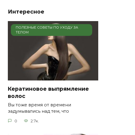
Интересное
ПОЛЕЗНЫЕ СОВЕТЫ ПО УХОДУ ЗА
ТЕЛОМ
Кератиновое выпрямление
волос
Вы тоже время от времени
задумывались над тем, что
0
2.7к.