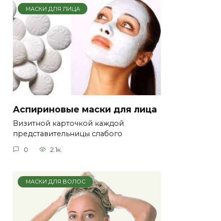
МАСКИ ДЛЯ ЛИЦА
Аспириновые маски для лица
Визитной карточкой каждой
представительницы слабого
0
2.1к.
МАСКИ ДЛЯ ВОЛОС