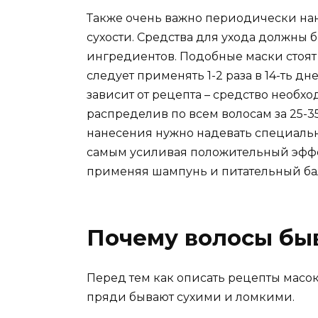
Также очень важно периодически на
сухости. Средства для ухода должны 
ингредиентов. Подобные маски стоят н
следует применять 1-2 раза в 14-ть дн
зависит от рецепта – средство необх
распределив по всем волосам за 25-35
нанесения нужно надевать специальн
самым усиливая положительный эффек
применяя шампунь и питательный ба
Почему волосы бы
Перед тем как описать рецепты масок
пряди бывают сухими и ломкими.