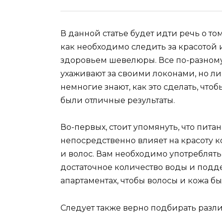
В данной статье будет идти речь о том
как необходимо следить за красотой 
здоровьем шевелюры. Все по-разном
ухаживают за своими локонами, но л
немногие знают, как это сделать, чтоб
были отличные результаты.
Во-первых, стоит упомянуть, что пита
непосредственно влияет на красоту 
и волос. Вам необходимо употреблять
достаточное количество воды и подд
апартаментах, чтобы волосы и кожа б
Следует также верно подбирать разл