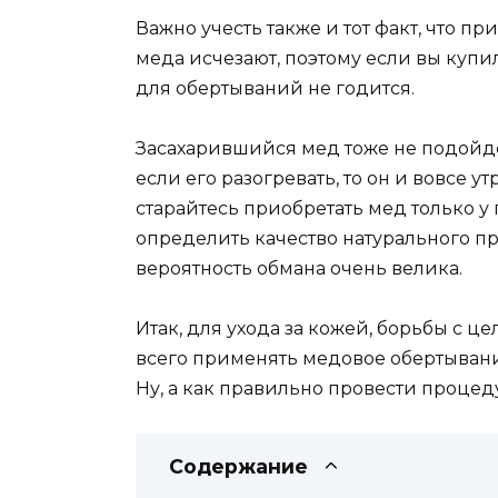
Важно учесть также и тот факт, что п
меда исчезают, поэтому если вы купи
для обертываний не годится.
Засахарившийся мед тоже не подойдет
если его разогревать, то он и вовсе у
старайтесь приобретать мед только у
определить качество натурального пр
вероятность обмана очень велика.
Итак, для ухода за кожей, борьбы с 
всего применять медовое обертыван
Ну, а как правильно провести процед
Содержание