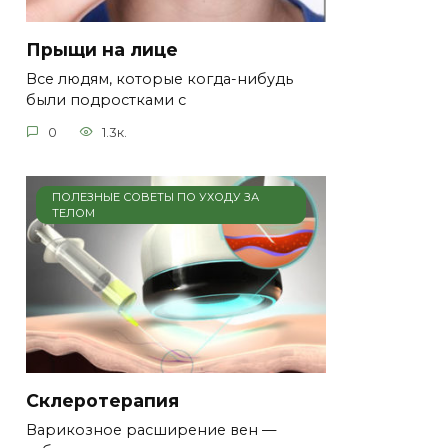
Прыщи на лице
Все людям, которые когда-нибудь
были подростками с
0
1.3к.
ПОЛЕЗНЫЕ СОВЕТЫ ПО УХОДУ ЗА
ТЕЛОМ
Склеротерапия
Варикозное расширение вен —