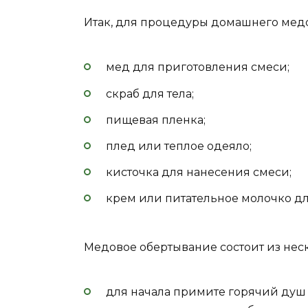
Итак, для процедуры домашнего медо
мед для приготовления смеси;
скраб для тела;
пищевая пленка;
плед или теплое одеяло;
кисточка для нанесения смеси;
крем или питательное молочко для
Медовое обертывание состоит из неск
для начала примите горячий душ и