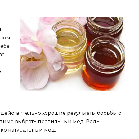
я
есом
себе
ва
е
действительно хорошие результаты борьбы с
димо выбрать правильный мед. Ведь
ко натуральный мед.