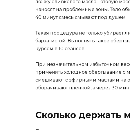
ложку оливкового масла. Готовую мас
наносят на проблемные зоны. Тело об
40 минут смесь смывают под душем.
Такая процедура не только убирает л
бархатистой. Выполнять такое оберты
курсом в 10 сеансов.
При незначительном избыточном вес
применять
холодное обертывание
с м
смешивают с эфирными маслами на осн
оборачивают пленкой, а через 30 ми
Сколько держать 