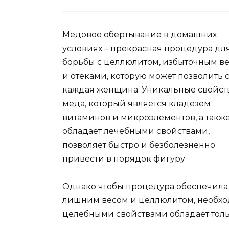
Медовое обертывание в домашних
условиях – прекрасная процедура дл
борьбы с целлюлитом, избыточным в
и отеками, которую может позволить 
каждая женщина. Уникальные свойст
меда, который является кладезем
витаминов и микроэлементов, а такж
обладает лечебными свойствами,
позволяет быстро и безболезненно
привести в порядок фигуру.
Однако чтобы процедура обеспечила 
лишним весом и целлюлитом, необхо
целебными свойствами обладает толь