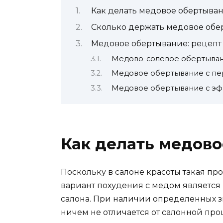
Как делать медовое обертыва
Сколько держать медовое обе
Медовое обертывание: рецепт
Медово-солевое обертыва
Медовое обертывание с п
Медовое обертывание с э
Как делать медов
Поскольку в салоне красоты такая пр
вариант похудения с медом является
салона. При наличии определенных 
ничем не отличается от салонной про