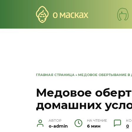
Перейти
к
содержанию
ГЛАВНАЯ СТРАНИЦА
»
МЕДОВОЕ ОБЕРТЫВАНИЕ В
Медовое оберт
домашних усл
АВТОР
НА ЧТЕНИЕ
КО
o-admin
6 мин
0