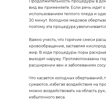
Продолжительность процедуры в дома
вид вы применяете. Если речь идет 
использованием теплого пледа и одеял
30 минут. Холодное медовое обертыва
поэтому эта процедура увеличивается
Важно учесть, что горячие смеси ра
кровообращение, заставляя кислород
жир. В ходе процедуры поры раскры
выходят наружу. Противопоказаны г
расширении вен и заболеваниях сосу
Что касается холодных обертываний, 
сужаются, избегая воздействия на п
можно воздействовать на область ру
избыточного веса.