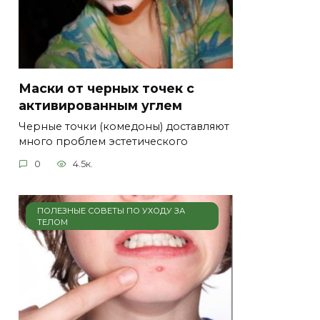
Маски от черных точек с
активированным углем
Черные точки (комедоны) доставляют
много проблем эстетического
0
4.5к.
ПОЛЕЗНЫЕ СОВЕТЫ ПО УХОДУ ЗА
ТЕЛОМ