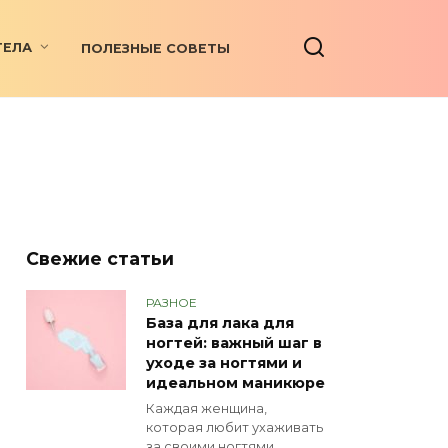
ТЕЛА
ПОЛЕЗНЫЕ СОВЕТЫ
Свежие статьи
РАЗНОЕ
База для лака для
ногтей: важный шаг в
уходе за ногтями и
идеальном маникюре
Каждая женщина,
которая любит ухаживать
за своими ногтями