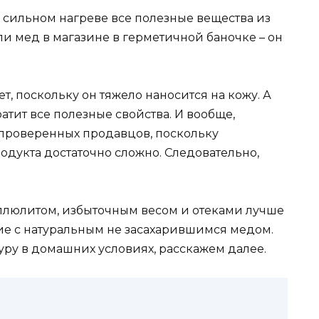
ри сильном нагреве все полезные вещества из
ли мед в магазине в герметичной баночке – он
, поскольку он тяжело наносится на кожу. А
тратит все полезные свойства. И вообще,
 проверенных продавцов, поскольку
одукта достаточно сложно. Следовательно,
целлюлитом, избыточным весом и отеками лучше
ие с натуральным не засахарившимся медом.
уру в домашних условиях, расскажем далее.