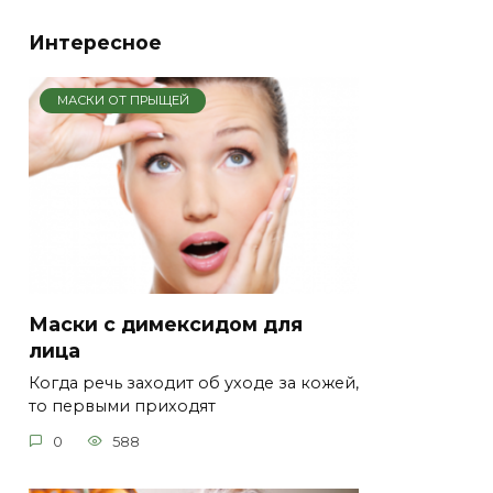
Интересное
МАСКИ ОТ ПРЫЩЕЙ
Маски с димексидом для
лица
Когда речь заходит об уходе за кожей,
то первыми приходят
0
588