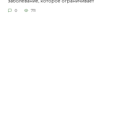
заболевание, которое ограничивает
0
711