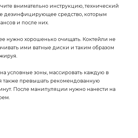
учите внимательно инструкцию, технический
ное дезинфицирующее средство, которым
ансов и после них.
ее нужно хорошенько очищать. Коктейли не
мачивать ими ватные диски и таким образом
ажируя.
на условные зоны, массировать каждую в
ьзя также превышать рекомендованную
инут. После манипуляции нужно нанести на
рем.