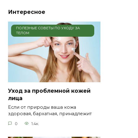
Интересное
ПОЛЕЗНЫЕ СОВЕТЫ ПО УХОДУ ЗА
ТЕЛОМ
Уход за проблемной кожей
лица
Если от природы ваша кожа
здоровая, бархатная, принадлежит
0
1.4к.