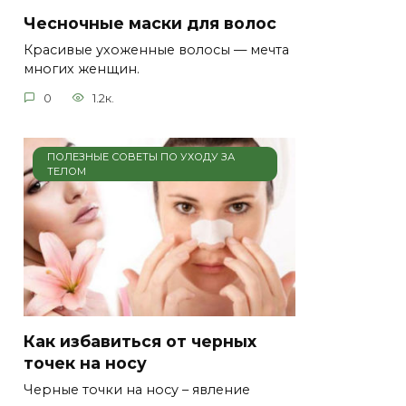
Чесночные маски для волос
Красивые ухоженные волосы — мечта
многих женщин.
0
1.2к.
ПОЛЕЗНЫЕ СОВЕТЫ ПО УХОДУ ЗА
ТЕЛОМ
Как избавиться от черных
точек на носу
Черные точки на носу – явление