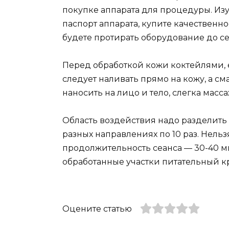
покупке аппарата для процедуры. Из
паспорт аппарата, купите качествен
будете протирать оборудование до се
Перед обработкой кожи коктейлями, 
следует наливать прямо на кожу, а с
наносить на лицо и тело, слегка масс
Область воздействия надо разделить 
разных направлениях по 10 раз. Нел
продолжительность сеанса — 30-40 м
обработанные участки питательный к
Оцените статью