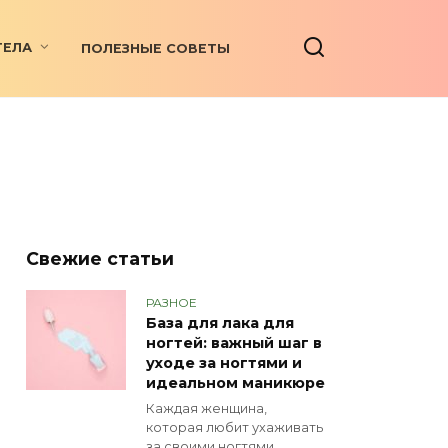
ТЕЛА
ПОЛЕЗНЫЕ СОВЕТЫ
Свежие статьи
РАЗНОЕ
База для лака для
ногтей: важный шаг в
уходе за ногтями и
идеальном маникюре
Каждая женщина,
которая любит ухаживать
за своими ногтями