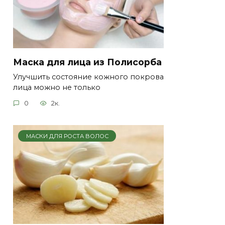
Маска для лица из Полисорба
Улучшить состояние кожного покрова
лица можно не только
0
2к.
МАСКИ ДЛЯ РОСТА ВОЛОС