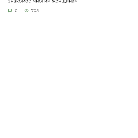
знакомое многим женщинам.
0
705