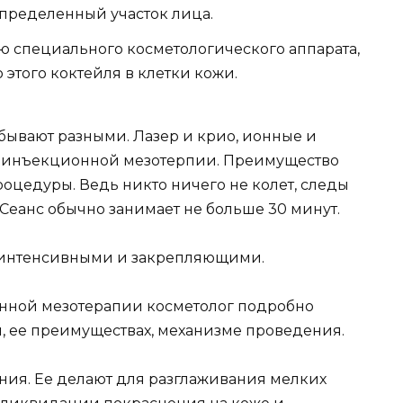
определенный участок лица.
ю специального косметологического аппарата,
того коктейля в клетки кожи.
 бывают разными. Лазер и крио, ионные и
езинъекционной мезотерпии. Преимущество
роцедуры. Ведь никто ничего не колет, следы
 Сеанс обычно занимает не больше 30 минут.
ь интенсивными и закрепляющими.
нной мезотерапии косметолог подробно
ы, ее преимуществах, механизме проведения.
ния. Ее делают для разглаживания мелких