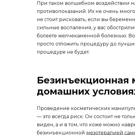
При таком волшебном воздействии на 
противопоказаний. Их не очень много,
не стоит рисковать, если вы беремен
сильные воспаления, у вас обострил
болеете желчекаменной болезнью. В
просто отложить процедуру до лучши
процедуре не будет.
Безинъекционная 
домашних условия
Проведение косметических манипул
— это всегда риск. Он состоит не толь
виден, а и в том, что коже можно навр
безинъекционной
мезотерапией сам