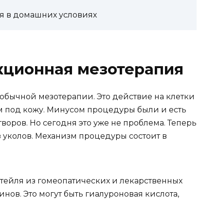
я в домашних условиях
кционная мезотерапия
обычной мезотерапии. Это действие на клетки
 под кожу. Минусом процедуры были и есть
воров. Но сегодня это уже не проблема. Теперь
з уколов. Механизм процедуры состоит в
тейля из гомеопатических и лекарственных
нов. Это могут быть гиалуроновая кислота,