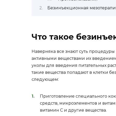
Безинъекционная мезотерапи
Что такое безинъе
Наверняка все знают суть процедуры 
активными веществами их введением
уколы для введения питательных раст
такие вещества попадают в клетки бе
следующем:
Приготовление специального кок
средств, микроэлементов и витами
витамин C и другие вещества.