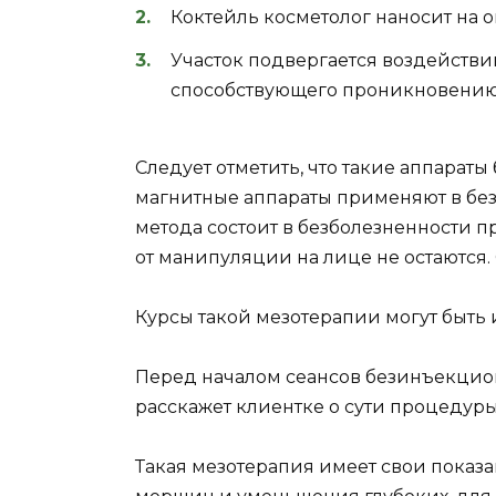
Коктейль косметолог наносит на 
Участок подвергается воздействи
способствующего проникновению э
Следует отметить, что такие аппараты
магнитные аппараты применяют в б
метода состоит в безболезненности п
от манипуляции на лице не остаются.
Курсы такой мезотерапии могут быт
Перед началом сеансов безинъекцио
расскажет клиентке о сути процедур
Такая мезотерапия имеет свои показа