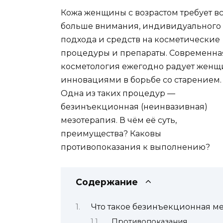
Кожа женщины с возрастом требует в
больше внимания, индивидуального
подхода и средств на косметические
процедуры и препараты. Современна
косметология ежегодно радует женщ
инновациями в борьбе со старением.
Одна из таких процедур —
безинъекционная (неинвазивная)
мезотерапия. В чём её суть,
преимущества? Каковы
противопоказания к выполнению?
Содержание
Что такое безинъекционная м
Противопоказания