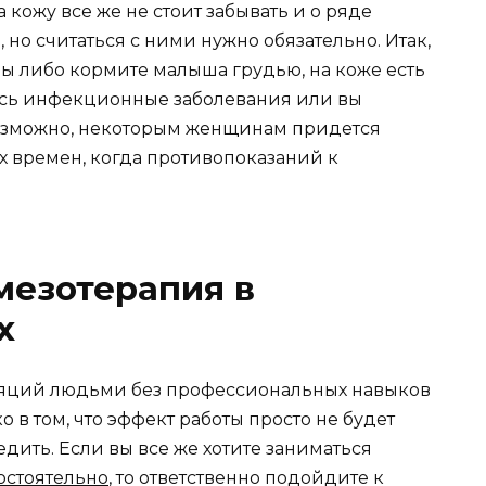
кожу все же не стоит забывать и о ряде
 но считаться с ними нужно обязательно. Итак,
ны либо кормите малыша грудью, на коже есть
ись инфекционные заболевания или вы
озможно, некоторым женщинам придется
х времен, когда противопоказаний к
мезотерапия в
х
яций людьми без профессиональных навыков
ко в том, что эффект работы просто не будет
едить. Если вы все же хотите заниматься
остоятельно
, то ответственно подойдите к