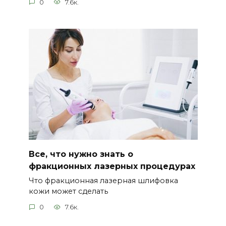
0
7.6к.
Все, что нужно знать о
фракционных лазерных процедурах
Что фракционная лазерная шлифовка
кожи может сделать
0
7.6к.