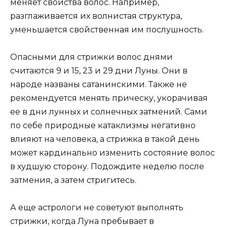
меняет свойства волос. Например,
разглаживается их волнистая структура,
уменьшается свойственная им послушность.
Опасными для стрижки волос днями
считаются 9 и 15, 23 и 29 дни Луны. Они в
народе названы сатанинскими. Также не
рекомендуется менять прическу, укорачивая
ее в дни лунных и солнечных затмений. Сами
по себе природные катаклизмы негативно
влияют на человека, а стрижка в такой день
может кардинально изменить состояние волос
в худшую сторону. Подождите неделю после
затмения, а затем стригитесь.
А еще астрологи не советуют выполнять
стрижки, когда Луна пребывает в