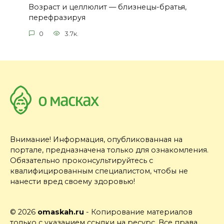
Возраст и целлюлит — близнецы-братья,
перефразируя
0
3.7к.
Внимание! Информация, опубликованная на
портале, предназначена только для ознакомления.
Обязательно проконсультируйтесь с
квалифицированным специалистом, чтобы не
нанести вред своему здоровью!
© 2026
omaskah.ru
- Копирование материалов
только с указанием ссылки на ресурс. Все права