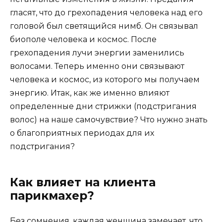
гласят, что до грехопадения человека над его
головой был светящийся нимб. Он связывал
биополе человека и космос. После
грехопадения лучи энергии заменились
волосами. Теперь именно они связывают
человека и космос, из которого мы получаем
энергию. Итак, как же именно влияют
определенные дни стрижки (подстригания
волос) на наше самочувствие? Что нужно знать
о благоприятных периодах для их
подстригания?
Как влияет на клиента
парикмахер?
Без сомнения, каждая женщина замечает, что