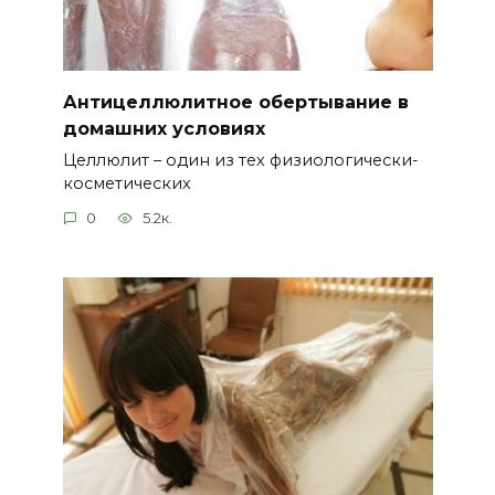
Антицеллюлитное обертывание в
домашних условиях
Целлюлит – один из тех физиологически-
косметических
0
5.2к.