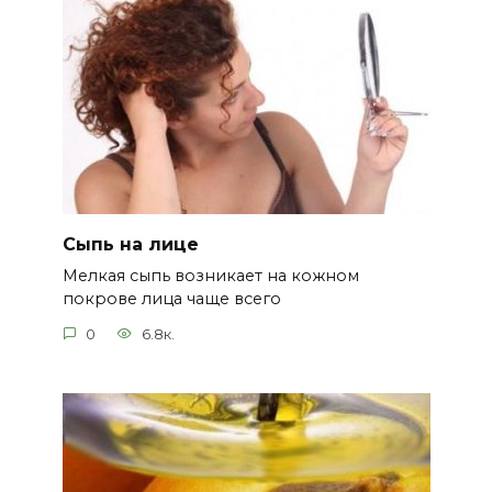
Сыпь на лице
Мелкая сыпь возникает на кожном
покрове лица чаще всего
0
6.8к.