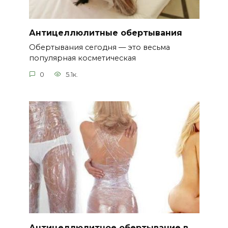
Антицеллюлитные обертывания
Обертывания сегодня — это весьма
популярная косметическая
0
5.1к.
Антицеллюлитное обертывание в