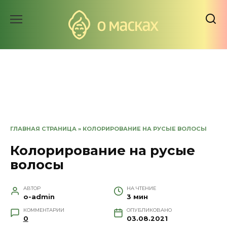
Перейти
к
содержанию
ГЛАВНАЯ СТРАНИЦА
»
КОЛОРИРОВАНИЕ НА РУСЫЕ ВОЛОСЫ
Колорирование на русые
волосы
АВТОР
НА ЧТЕНИЕ
o-admin
3 мин
КОММЕНТАРИИ
ОПУБЛИКОВАНО
0
03.08.2021