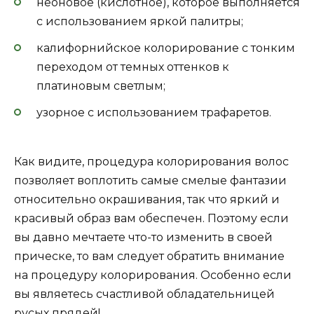
неоновое (кислотное), которое выполняется
с использованием яркой палитры;
калифорнийское колорирование с тонким
переходом от темных оттенков к
платиновым светлым;
узорное с использованием трафаретов.
Как видите, процедура колорирования волос
позволяет воплотить самые смелые фантазии
относительно окрашивания, так что яркий и
красивый образ вам обеспечен. Поэтому если
вы давно мечтаете что-то изменить в своей
прическе, то вам следует обратить внимание
на процедуру колорирования. Особенно если
вы являетесь счастливой обладательницей
русых прядей!