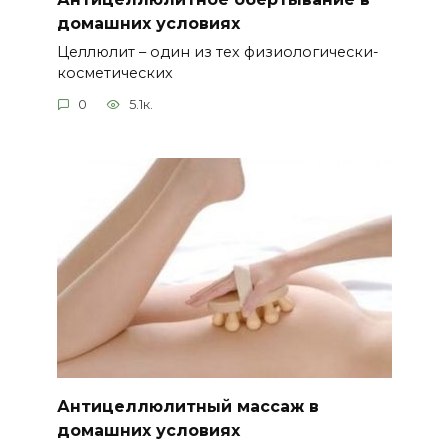
домашних условиях
Целлюлит – один из тех физиологически-
косметических
0
5.1к.
Антицеллюлитный массаж в
домашних условиях