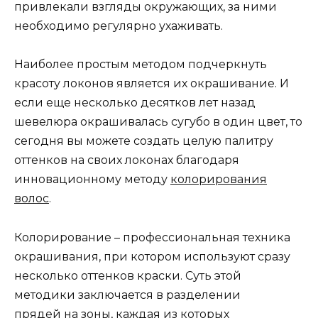
привлекали взгляды окружающих, за ними
необходимо регулярно ухаживать.
Наиболее простым методом подчеркнуть
красоту локонов является их окрашивание. И
если еще несколько десятков лет назад
шевелюра окрашивалась сугубо в один цвет, то
сегодня вы можете создать целую палитру
оттенков на своих локонах благодаря
инновационному методу
колорирования
волос
.
Колорирование – профессиональная техника
окрашивания, при котором используют сразу
несколько оттенков краски. Суть этой
методики заключается в разделении
прядей на зоны, каждая из которых