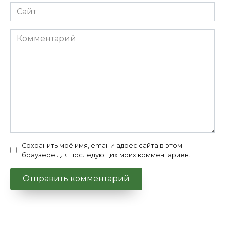
Сайт
Комментарий
Сохранить моё имя, email и адрес сайта в этом
браузере для последующих моих комментариев.