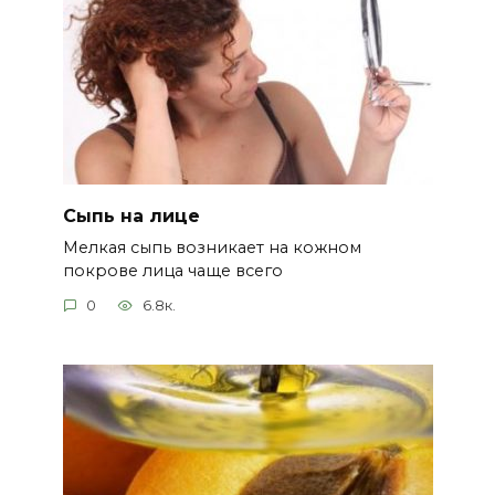
Сыпь на лице
Мелкая сыпь возникает на кожном
покрове лица чаще всего
0
6.8к.