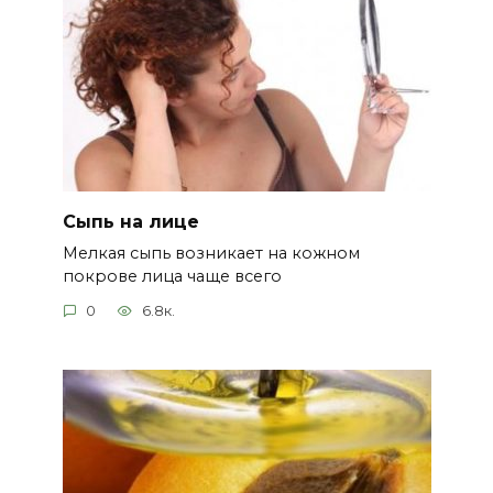
Сыпь на лице
Мелкая сыпь возникает на кожном
покрове лица чаще всего
0
6.8к.