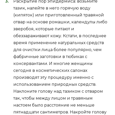
Раскрытие пор эпидермиса: возьмите
тазик, налейте в него горячую воду
(кипяток) или приготовленный травяной
отвар на основе ромашки, календулы либо
зверобоя, которые питают и
обеззараживают кожу. Кстати, в последнее
время применение натуральных средств
для очистки лица более популярно, чем
фабричные заготовки в тюбиках с
консервантами. И многие женщины
сегодня в косметических салонах
производят эту процедуру именно с
использованием природных средств.
Наклоните голову над тазиком с отваром
так, чтобы между лицом и травяным
настоем было расстояние не меньше
пятнадцати сантиметров. Накройте голову