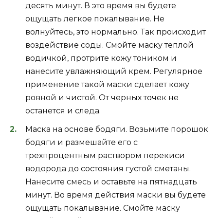
десять минут. В это время вы будете
ощущать легкое покалывание. Не
волнуйтесь, это нормально. Так происходит
воздействие соды. Смойте маску теплой
водичкой, протрите кожу тоником и
нанесите увлажняющий крем. Регулярное
применение такой маски сделает кожу
ровной и чистой. От черных точек не
останется и следа.
Маска на основе бодяги. Возьмите порошок
бодяги и размешайте его с
трехпроцентным раствором перекиси
водорода до состояния густой сметаны.
Нанесите смесь и оставьте на пятнадцать
минут. Во время действия маски вы будете
ощущать покалывание. Смойте маску