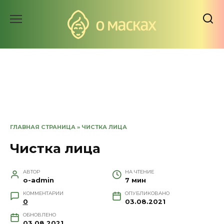
Перейти
к
содержанию
ГЛАВНАЯ СТРАНИЦА
»
ЧИСТКА ЛИЦА
Чистка лица
АВТОР
НА ЧТЕНИЕ
o-admin
7 мин
КОММЕНТАРИИ
ОПУБЛИКОВАНО
0
03.08.2021
ОБНОВЛЕНО
03.08.2021