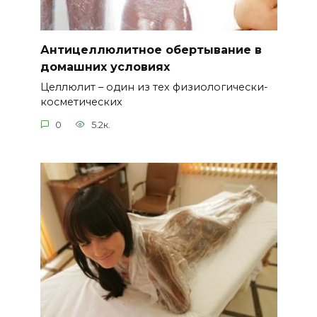
Антицеллюлитное обертывание в
домашних условиях
Целлюлит – один из тех физиологически-
косметических
0
5.2к.