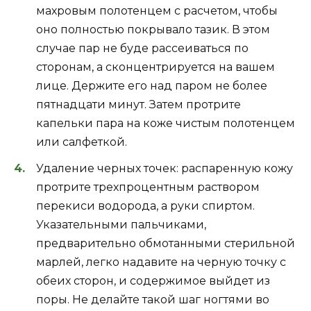
махровым полотенцем с расчетом, чтобы
оно полностью покрывало тазик. В этом
случае пар не буде рассеиваться по
сторонам, а сконцентрируется на вашем
лице. Держите его над паром не более
пятнадцати минут. Затем протрите
капельки пара на коже чистым полотенцем
или салфеткой.
Удаление черных точек: распаренную кожу
протрите трехпроцентным раствором
перекиси водорода, а руки спиртом.
Указательными пальчиками,
предварительно обмотанными стерильной
марлей, легко надавите на черную точку с
обеих сторон, и содержимое выйдет из
поры. Не делайте такой шаг ногтями во