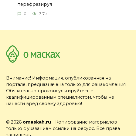
перефразируя
0
3.7к.
Внимание! Информация, опубликованная на
портале, предназначена только для ознакомления.
Обязательно проконсультируйтесь с
квалифицированным специалистом, чтобы не
нанести вред своему здоровью!
© 2026
omaskah.ru
- Копирование материалов
только с указанием ссылки на ресурс. Все права
защищены.