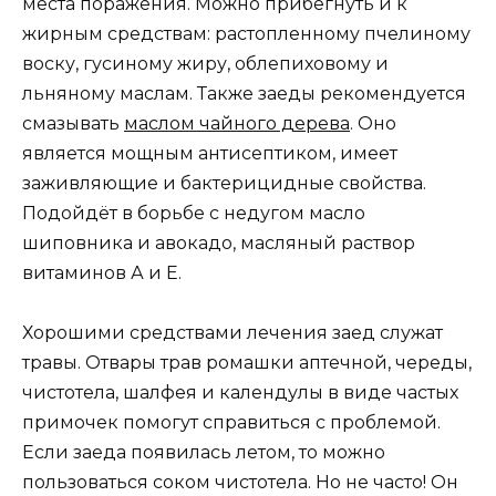
места поражения. Можно прибегнуть и к
жирным средствам: растопленному пчелиному
воску, гусиному жиру, облепиховому и
льняному маслам. Также заеды рекомендуется
смазывать
маслом чайного дерева
. Оно
является мощным антисептиком, имеет
заживляющие и бактерицидные свойства.
Подойдёт в борьбе с недугом масло
шиповника и авокадо, масляный раствор
витаминов А и Е.
Хорошими средствами лечения заед служат
травы. Отвары трав ромашки аптечной, череды,
чистотела, шалфея и календулы в виде частых
примочек помогут справиться с проблемой.
Если заеда появилась летом, то можно
пользоваться соком чистотела. Но не часто! Он