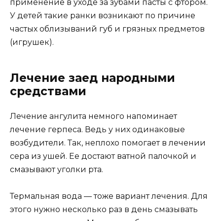
применение в уходе за зубами пасты с фтором.
У детей такие ранки возникают по причине
частых облизываний губ и грязных предметов
(игрушек).
Лечение заед народными
средствами
Лечение ангулита немного напоминает
лечение герпеса. Ведь у них одинаковые
возбудители. Так, неплохо помогает в лечении
сера из ушей. Ее достают ватной палочкой и
смазывают уголки рта.
Термальная вода — тоже вариант лечения. Для
этого нужно несколько раз в день смазывать