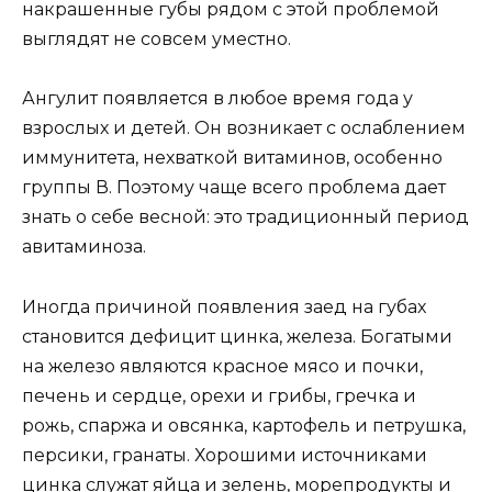
накрашенные губы рядом с этой проблемой
выглядят не совсем уместно.
Ангулит появляется в любое время года у
взрослых и детей. Он возникает с ослаблением
иммунитета, нехваткой витаминов, особенно
группы В. Поэтому чаще всего проблема дает
знать о себе весной: это традиционный период
авитаминоза.
Иногда причиной появления заед на губах
становится дефицит цинка, железа. Богатыми
на железо являются красное мясо и почки,
печень и сердце, орехи и грибы, гречка и
рожь, спаржа и овсянка, картофель и петрушка,
персики, гранаты. Хорошими источниками
цинка служат яйца и зелень, морепродукты и