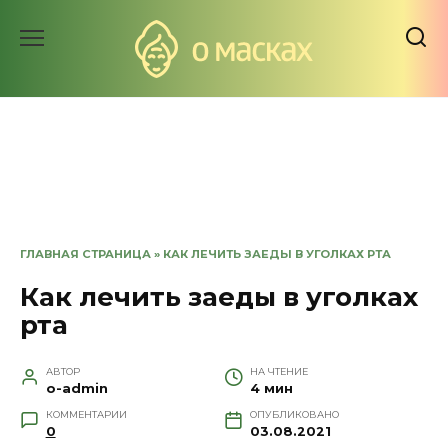
Перейти
к
содержанию
ГЛАВНАЯ СТРАНИЦА
»
КАК ЛЕЧИТЬ ЗАЕДЫ В УГОЛКАХ РТА
Как лечить заеды в уголках
рта
АВТОР
НА ЧТЕНИЕ
o-admin
4 мин
КОММЕНТАРИИ
ОПУБЛИКОВАНО
0
03.08.2021