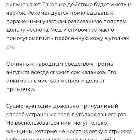
сильно жжёт. Такое же действие будет иметь и
чеснок. Рекомендуется прикладывать к
пораженным участкам разрезанную пополам
дольку чеснока. Мёд и сливочное масло
помогут смягчить проблемную кожу в уголках
рта.
Отличным народным средством против
ангулита всегда служил сок каланхоэ. Его
отжимают с чистых листьев и делают
примочки.
Существует один довольно причудливый
способ устранения заед в уголках вашего рта.
Но воспользоваться ним могут только
женщины, которые не носят короткую стрижку.
Собственные волосы такой длины, чтобы