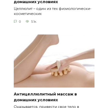
домашних условиях
Целлюлит – один из тех физиологически-
косметических
0
5.1к.
Антицеллюлитный массаж в
домашних условиях
Оказывается, привести свое тело в