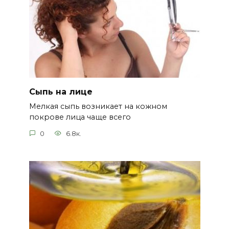
Сыпь на лице
Мелкая сыпь возникает на кожном
покрове лица чаще всего
0
6.8к.