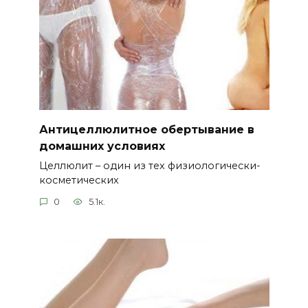
Антицеллюлитное обертывание в
домашних условиях
Целлюлит – один из тех физиологически-
косметических
0
5.1к.