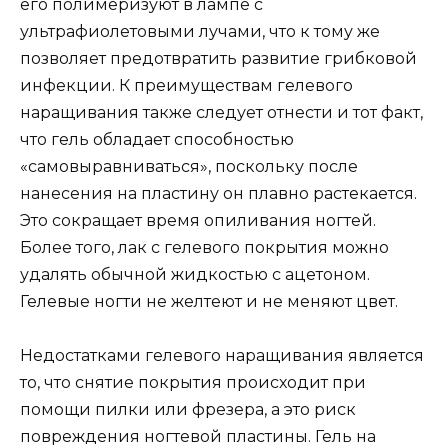
его полимеризуют в лампе с
ультрафиолетовыми лучами, что к тому же
позволяет предотвратить развитие грибковой
инфекции. К преимуществам гелевого
наращивания также следует отнести и тот факт,
что гель обладает способностью
«самовыравниваться», поскольку после
нанесения на пластину он плавно растекается.
Это сокращает время опиливания ногтей.
Более того, лак с гелевого покрытия можно
удалять обычной жидкостью с ацетоном.
Гелевые ногти не желтеют и не меняют цвет.
Недостатками гелевого наращивания является
то, что снятие покрытия происходит при
помощи пилки или фрезера, а это риск
повреждения ногтевой пластины. Гель на