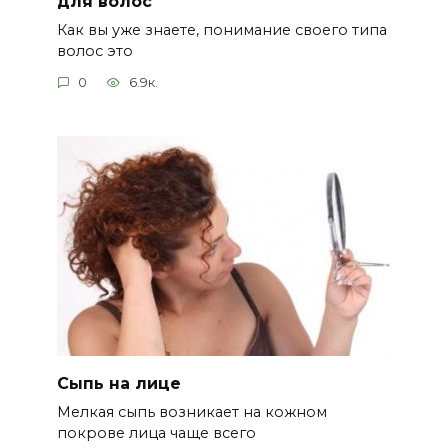
для волос
Как вы уже знаете, понимание своего типа
волос это
0
6.9к.
Сыпь на лице
Мелкая сыпь возникает на кожном
покрове лица чаще всего