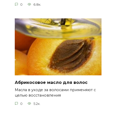
0
6.8к.
Абрикосовое масло для волос
Масла в уходе за волосами применяют с
целью восстановления
0
5.2к.