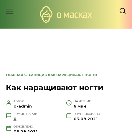
Перейти
к
содержанию
ГЛАВНАЯ СТРАНИЦА
»
КАК НАРАЩИВАЮТ НОГТИ
Как наращивают ногти
АВТОР
НА ЧТЕНИЕ
o-admin
6 мин
КОММЕНТАРИИ
ОПУБЛИКОВАНО
0
03.08.2021
ОБНОВЛЕНО
03.08.2021