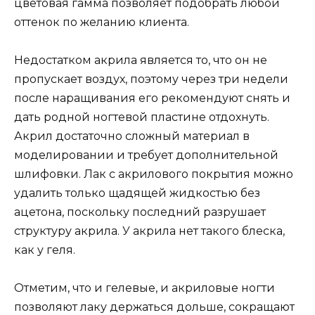
цветовая гамма позволяет подобрать любой
оттенок по желанию клиента.
Недостатком акрила является то, что он не
пропускает воздух, поэтому через три недели
после наращивания его рекомендуют снять и
дать родной ногтевой пластине отдохнуть.
Акрил достаточно сложный материал в
моделировании и требует дополнительной
шлифовки. Лак с акрилового покрытия можно
удалить только щадящей жидкостью без
ацетона, поскольку последний разрушает
структуру акрила. У акрила нет такого блеска,
как у геля.
Отметим, что и гелевые, и акриловые ногти
позволяют лаку держаться дольше, сокращают