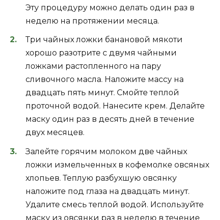
Эту процедуру можно делать один раз в
неделю на протяжении месяца.
Три чайных ложки банановой мякоти
хорошо разотрите с двумя чайными
ложками растопленного на пару
сливочного масла. Наложите массу на
двадцать пять минут. Смойте теплой
проточной водой. Нанесите крем. Делайте
маску один раз в десять дней в течение
двух месяцев.
Залейте горячим молоком две чайных
ложки измельченных в кофемолке овсяных
хлопьев. Теплую разбухшую овсянку
наложите под глаза на двадцать минут.
Удалите смесь теплой водой. Используйте
маску из овсянки раз в неделю в течение