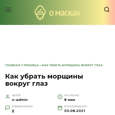
Перейти
к
содержанию
ГЛАВНАЯ СТРАНИЦА
»
КАК УБРАТЬ МОРЩИНЫ ВОКРУГ ГЛАЗ
Как убрать морщины
вокруг глаз
АВТОР
НА ЧТЕНИЕ
o-admin
8 мин
КОММЕНТАРИИ
ОПУБЛИКОВАНО
0
03.08.2021