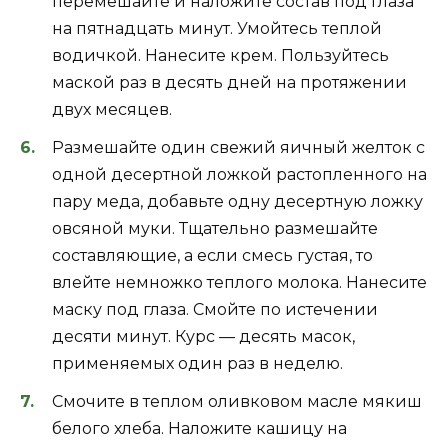
перемешайте и наложите состав под глаза
на пятнадцать минут. Умойтесь теплой
водичкой. Нанесите крем. Пользуйтесь
маской раз в десять дней на протяжении
двух месяцев.
Размешайте один свежий яичный желток с
одной десертной ложкой растопленного на
пару меда, добавьте одну десертную ложку
овсяной муки. Тщательно размешайте
составляющие, а если смесь густая, то
влейте немножко теплого молока. Нанесите
маску под глаза. Смойте по истечении
десяти минут. Курс — десять масок,
применяемых один раз в неделю.
Смочите в теплом оливковом масле мякиш
белого хлеба. Наложите кашицу на