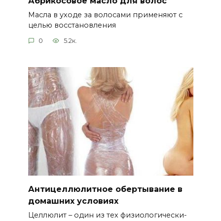
Абрикосовое масло для волос
Масла в уходе за волосами применяют с
целью восстановления
0
5.2к.
Антицеллюлитное обертывание в
домашних условиях
Целлюлит – один из тех физиологически-