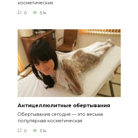
косметических
0
5.1к.
Антицеллюлитные обертывания
Обертывания сегодня — это весьма
популярная косметическая
0
5.1к.