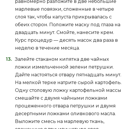
равномерно разложите в две небольшие
марлевые повязки, сложенные в четыре
слоя так, чтобы капуста прикрывалась с
обеих сторон. Положите маску под глаза на
двадцать минут. Смойте, нанесите крем.
Курс процедур — десять масок два раза в
неделю в течение месяца.
Залейте стаканом кипятка две чайных
ложки измельченной зелени петрушки.
Дайте настояться отвару пятнадцать минут.
На мелкой терке натрите сырой картофель.
Одну столовую ложку картофельной массы
смешайте с двумя чайными ложками
процеженного отвара петрушки и двумя
десертными ложками оливкового масла.
Выложите смесь на марлевую ткань,