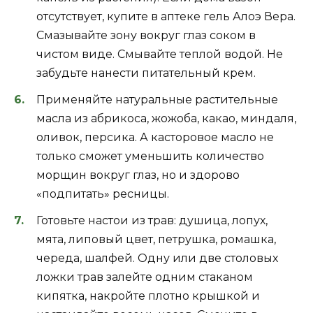
отсутствует, купите в аптеке гель Алоэ Вера.
Смазывайте зону вокруг глаз соком в
чистом виде. Смывайте теплой водой. Не
забудьте нанести питательный крем.
Применяйте натуральные растительные
масла из абрикоса, жожоба, какао, миндаля,
оливок, персика. А касторовое масло не
только сможет уменьшить количество
морщин вокруг глаз, но и здорово
«подпитать» ресницы.
Готовьте настои из трав: душица, лопух,
мята, липовый цвет, петрушка, ромашка,
череда, шалфей. Одну или две столовых
ложки трав залейте одним стаканом
кипятка, накройте плотно крышкой и