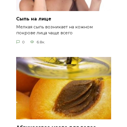
Сыпь на лице
Мелкая сыпь возникает на кожном
покрове лица чаще всего
0
6.8к.