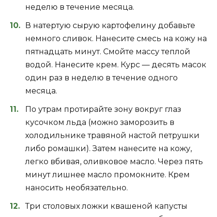
неделю в течение месяца.
В натертую сырую картофелину добавьте
немного сливок. Нанесите смесь на кожу на
пятнадцать минут. Смойте массу теплой
водой. Нанесите крем. Курс — десять масок
один раз в неделю в течение одного
месяца.
По утрам протирайте зону вокруг глаз
кусочком льда (можно заморозить в
холодильнике травяной настой петрушки
либо ромашки). Затем нанесите на кожу,
легко вбивая, оливковое масло. Через пять
минут лишнее масло промокните. Крем
наносить необязательно.
Три столовых ложки квашеной капусты