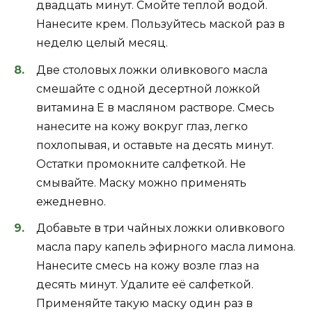
двадцать минут. Смойте теплой водой.
Нанесите крем. Пользуйтесь маской раз в
неделю целый месяц.
Две столовых ложки оливкового масла
смешайте с одной десертной ложкой
витамина Е в масляном растворе. Смесь
нанесите на кожу вокруг глаз, легко
похлопывая, и оставьте на десять минут.
Остатки промокните салфеткой. Не
смывайте. Маску можно применять
ежедневно.
Добавьте в три чайных ложки оливкового
масла пару капель эфирного масла лимона.
Нанесите смесь на кожу возле глаз на
десять минут. Удалите её салфеткой.
Применяйте такую маску один раз в