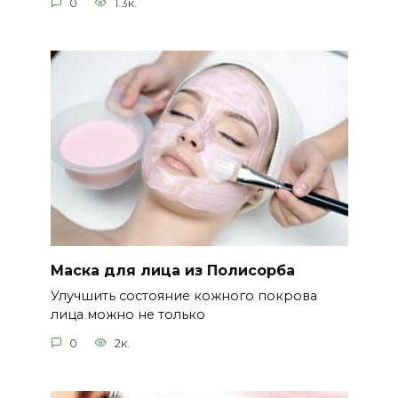
0
1.3к.
Маска для лица из Полисорба
Улучшить состояние кожного покрова
лица можно не только
0
2к.