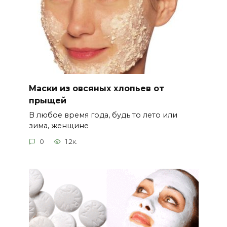
Маски из овсяных хлопьев от
прыщей
В любое время года, будь то лето или
зима, женщине
0
1.2к.