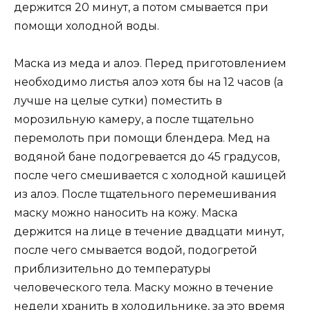
держится 20 минут, а потом смывается при
помощи холодной воды.
Маска из меда и алоэ. Перед приготовлением
необходимо листья алоэ хотя бы на 12 часов (а
лучше на целые сутки) поместить в
морозильную камеру, а после тщательно
перемолоть при помощи блендера. Мед на
водяной бане подогревается до 45 градусов,
после чего смешивается с холодной кашицей
из алоэ. После тщательного перемешивания
маску можно наносить на кожу. Маска
держится на лице в течение двадцати минут,
после чего смывается водой, подогретой
приблизительно до температуры
человеческого тела. Маску можно в течение
недели хранить в холодильнике, за это время