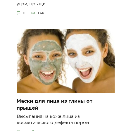
угри, прыщи
0
1.4к.
Маски для лица из глины от
прыщей
Высыпания на коже лица из
косметического дефекта порой