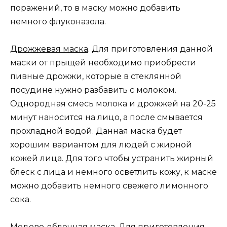
поражений, то в маску можно добавить
немного флуконазола.
Дрожжевая маска
. Для приготовления данной
маски от прыщей необходимо приобрести
пивные дрожжи, которые в стеклянной
посудине нужно разбавить с молоком.
Однородная смесь молока и дрожжей на 20-25
минут наносится на лицо, а после смывается
прохладной водой. Данная маска будет
хорошим вариантом для людей с жирной
кожей лица. Для того чтобы устранить жирный
блеск с лица и немного осветлить кожу, к маске
можно добавить немного свежего лимонного
сока.
Медово-яблочная маска. Для приготовления