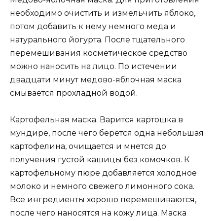
необходимо очистить и измельчить яблоко,
потом добавить к нему немного меда и
натурального йогурта. После тщательного
перемешивания косметическое средство
можно наносить на лицо. По истечении
двадцати минут медово-яблочная маска
смывается прохладной водой.
Картофельная маска. Варится картошка в
мундире, после чего берется одна небольшая
картофелина, очищается и мнется до
получения густой кашицы без комочков. К
картофельному пюре добавляется холодное
молоко и немного свежего лимонного сока.
Все ингредиенты хорошо перемешиваются,
после чего наносятся на кожу лица. Маска