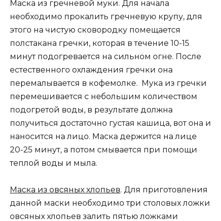
Маска из гречневой муки. Для начала
необходимо прокалить гречневую крупу, для
этого на чистую сковородку помещается
полстакана гречки, которая в течение 10-15
минут подогревается на сильном огне. После
естественного охлаждения гречки она
перемалывается в кофемолке. Мука из гречки
перемешивается с небольшим количеством
подогретой воды, в результате должна
получиться достаточно густая кашица, вот она и
наносится на лицо. Маска держится на лице
20-25 минут, а потом смывается при помощи
теплой воды и мыла.
Маска из овсяных хлопьев
. Для приготовления
данной маски необходимо три столовых ложки
овсяных хлопьев залить пятью ложками