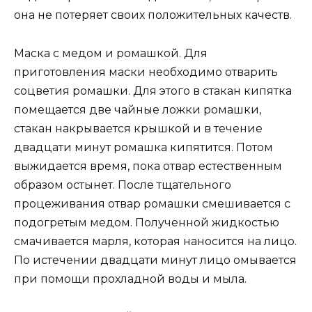
она не потеряет своих положительных качеств.
Маска с медом и ромашкой. Для
приготовления маски необходимо отварить
соцветия ромашки. Для этого в стакан кипятка
помещается две чайные ложки ромашки,
стакан накрывается крышкой и в течение
двадцати минут ромашка кипятится. Потом
выжидается время, пока отвар естественным
образом остынет. После тщательного
процеживания отвар ромашки смешивается с
подогретым медом. Полученной жидкостью
смачивается марля, которая наносится на лицо.
По истечении двадцати минут лицо омывается
при помощи прохладной воды и мыла.