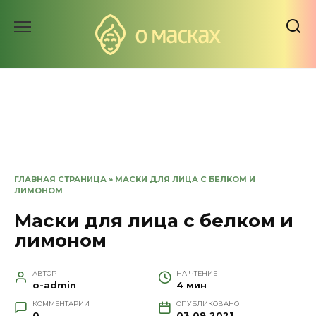
Перейти
к
содержанию
ГЛАВНАЯ СТРАНИЦА
»
МАСКИ ДЛЯ ЛИЦА С БЕЛКОМ И
ЛИМОНОМ
Маски для лица с белком и
лимоном
АВТОР
НА ЧТЕНИЕ
o-admin
4 мин
КОММЕНТАРИИ
ОПУБЛИКОВАНО
0
03.08.2021