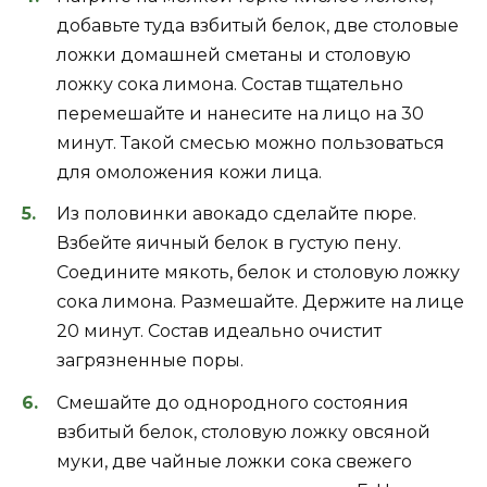
добавьте туда взбитый белок, две столовые
ложки домашней сметаны и столовую
ложку сока лимона. Состав тщательно
перемешайте и нанесите на лицо на 30
минут. Такой смесью можно пользоваться
для омоложения кожи лица.
Из половинки авокадо сделайте пюре.
Взбейте яичный белок в густую пену.
Соедините мякоть, белок и столовую ложку
сока лимона. Размешайте. Держите на лице
20 минут. Состав идеально очистит
загрязненные поры.
Смешайте до однородного состояния
взбитый белок, столовую ложку овсяной
муки, две чайные ложки сока свежего