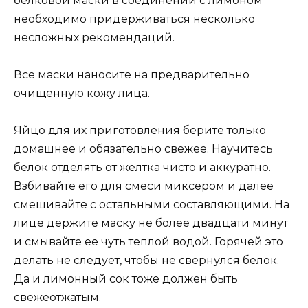
белковой маски в соединении с лимоном
необходимо придерживаться несколько
несложных рекомендаций.
Все маски наносите на предварительно
очищенную кожу лица.
Яйцо для их приготовления берите только
домашнее и обязательно свежее. Научитесь
белок отделять от желтка чисто и аккуратно.
Взбивайте его для смеси миксером и далее
смешивайте с остальными составляющими. На
лице держите маску не более двадцати минут
и смывайте ее чуть теплой водой. Горячей это
делать не следует, чтобы не свернулся белок.
Да и лимонный сок тоже должен быть
свежеотжатым.