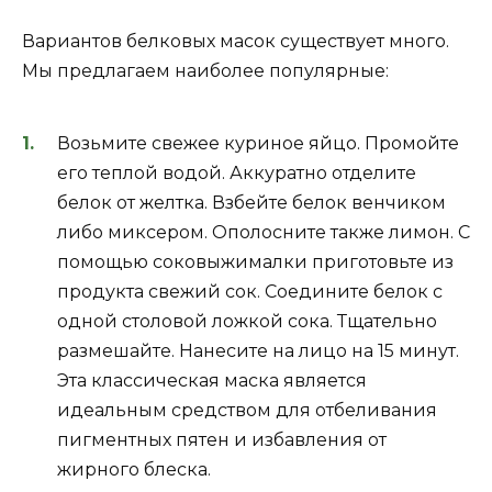
Вариантов белковых масок существует много.
Мы предлагаем наиболее популярные:
Возьмите свежее куриное яйцо. Промойте
его теплой водой. Аккуратно отделите
белок от желтка. Взбейте белок венчиком
либо миксером. Ополосните также лимон. С
помощью соковыжималки приготовьте из
продукта свежий сок. Соедините белок с
одной столовой ложкой сока. Тщательно
размешайте. Нанесите на лицо на 15 минут.
Эта классическая маска является
идеальным средством для отбеливания
пигментных пятен и избавления от
жирного блеска.