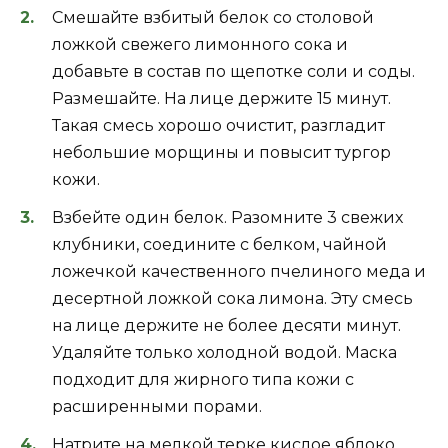
Смешайте взбитый белок со столовой
ложкой свежего лимонного сока и
добавьте в состав по щепотке соли и соды.
Размешайте. На лице держите 15 минут.
Такая смесь хорошо очистит, разгладит
небольшие морщины и повысит тургор
кожи.
Взбейте один белок. Разомните 3 свежих
клубники, соедините с белком, чайной
ложечкой качественного пчелиного меда и
десертной ложкой сока лимона. Эту смесь
на лице держите не более десяти минут.
Удаляйте только холодной водой. Маска
подходит для жирного типа кожи с
расширенными порами.
Натрите на мелкой терке кислое яблоко,