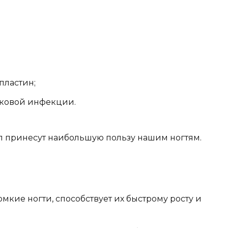
пластин;
бковой инфекции.
ел принесут наибольшую пользу нашим ногтям.
мкие ногти, способствует их быстрому росту и