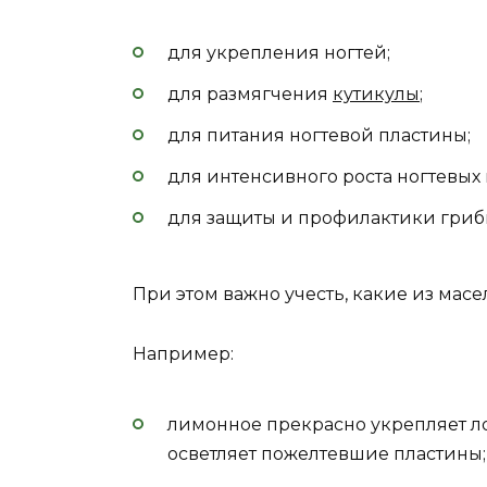
для укрепления ногтей;
для размягчения
кутикулы
;
для питания ногтевой пластины;
для интенсивного роста ногтевых 
для защиты и профилактики гри
При этом важно учесть, какие из мас
Например:
лимонное прекрасно укрепляет ло
осветляет пожелтевшие пластины;