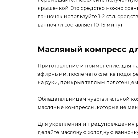
крышечкой. Это средство можно храни
ванночек используйте 1-2 ст.л. средс
ванночки составляет 10-15 минут.
Масляный компресс дл
Приготовление и применение: для на
эфирными, после чего слегка подогре
на руки, прикрыв теплым полотенцем
Обладательницам чувствительной ко
масляные компрессы, которые не ме
Для укрепления и предупреждения р
делайте масляную холодную ванночк