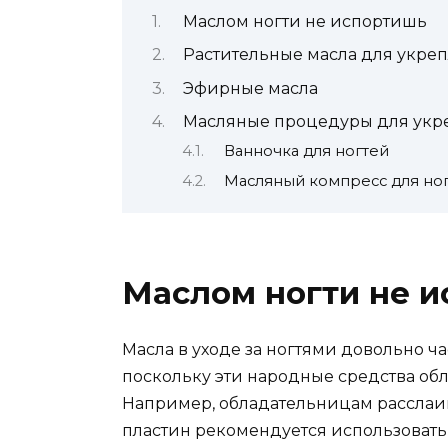
Маслом ногти не испортишь
Растительные масла для укре
Эфирные масла
Масляные процедуры для укр
Ванночка для ногтей
Масляный компресс для но
Маслом ногти не 
Масла в уходе за ногтями довольно ч
поскольку эти народные средства об
Например, обладательницам расслаив
пластин рекомендуется использовать 