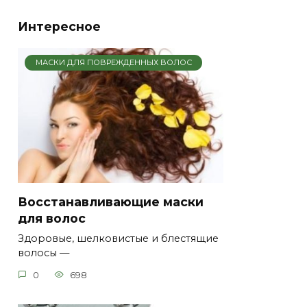
Интересное
МАСКИ ДЛЯ ПОВРЕЖДЕННЫХ ВОЛОС
Восстанавливающие маски
для волос
Здоровые, шелковистые и блестящие
волосы —
0
698