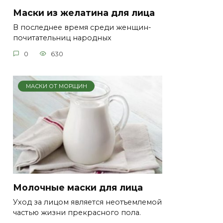
Маски из желатина для лица
В последнее время среди женщин-
почитательниц народных
0
630
МАСКИ ОТ МОРЩИН
Молочные маски для лица
Уход за лицом является неотъемлемой
частью жизни прекрасного пола.