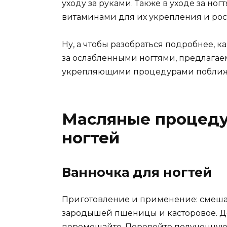
уходу за руками. Также в уходе за н
витаминами для их укрепления и рос
Ну, а чтобы разобраться подробнее, к
за ослабленными ногтями, предлагае
укрепляющими процедурами поближ
Масляные процеду
ногтей
Ванночка для ногтей
Приготовление и применение: смешай
зародышей пшеницы и касторовое. Д
перемешайте. Перелейте полученную с