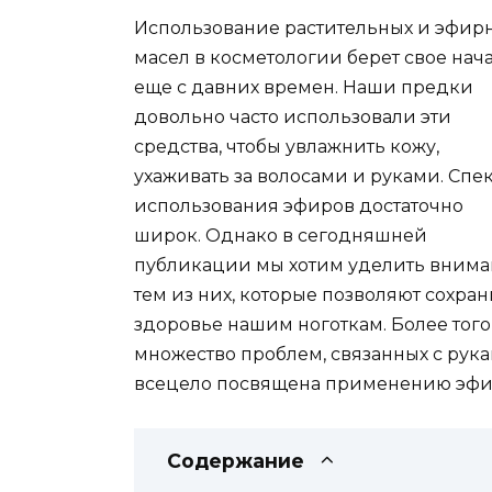
Использование растительных и эфир
масел в косметологии берет свое нач
еще с давних времен. Наши предки
довольно часто использовали эти
средства, чтобы увлажнить кожу,
ухаживать за волосами и руками. Спе
использования эфиров достаточно
широк. Однако в сегодняшней
публикации мы хотим уделить вним
тем из них, которые позволяют сохран
здоровье нашим ноготкам. Более то
множество проблем, связанных с рук
всецело посвящена применению эфир
Содержание