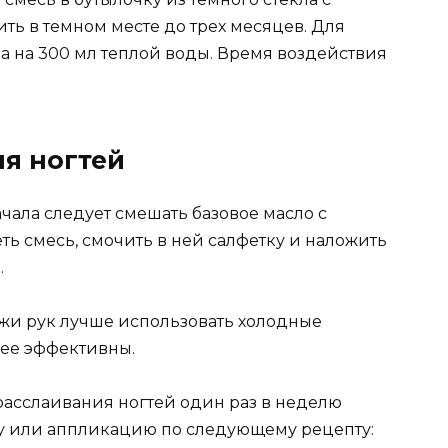
ть в темном месте до трех месяцев. Для
тва на 300 мл теплой воды. Время воздействия
я ногтей
чала следует смешать базовое масло с
ть смесь, смочить в ней салфетку и наложить
.
жи рук лучше использовать холодные
нее эффективны.
асслаивания ногтей один раз в неделю
у или аппликацию по следующему рецепту: