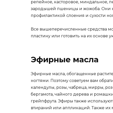
репейное, касторовое, миндальное, пе
зародышей пшеницы и жожоба. Они не
профилактикой слоения и сухости ног
Все вышеперечисленные средства мо
пластину или готовить на их основе
Эфирные масла
Эфирные масла, обогащенные растит
ногтями. Поэтому советуем вам обрат
календулы, розы, чабреца, мирры, роз
бергамота, чайного дерева и ромашки
грейпфрута. Эфиры также используют
втираний или аппликаций. Также их 