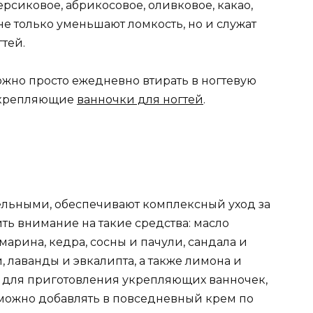
рсиковое, абрикосовое, оливковое, какао,
 только уменьшают ломкость, но и служат
тей.
жно просто ежедневно втирать в ногтевую
 укрепляющие
ванночки для ногтей
.
ельными, обеспечивают комплексный уход за
ить внимание на такие средства: масло
марина, кедра, сосны и пачули, сандала и
, лаванды и эвкалипта, а также лимона и
 для приготовления укрепляющих ванночек,
можно добавлять в повседневный крем по