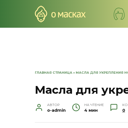
Перейти
к
содержанию
ГЛАВНАЯ СТРАНИЦА
»
МАСЛА ДЛЯ УКРЕПЛЕНИЯ Н
Масла для укр
АВТОР
НА ЧТЕНИЕ
КО
o-admin
4 мин
0