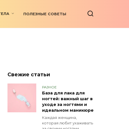
ТЕЛА
ПОЛЕЗНЫЕ СОВЕТЫ
Свежие статьи
РАЗНОЕ
База для лака для
ногтей: важный шаг в
уходе за ногтями и
идеальном маникюре
Каждая женщина,
которая любит ухаживать
за своими ногтями