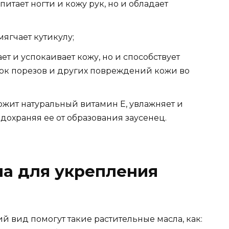
итает ногти и кожу рук, но и обладает
;
мягчает кутикулу;
ет и успокаивает кожу, но и способствует
к порезов и других повреждений кожи во
ит натуральный витамин Е, увлажняет и
едохраняя ее от образования заусенец.
ла для укрепления
й вид помогут такие растительные масла, как: