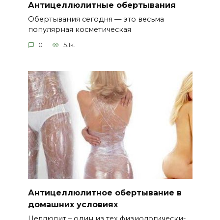
Антицеллюлитные обертывания
Обертывания сегодня — это весьма
популярная косметическая
0
5.1к.
Антицеллюлитное обертывание в
домашних условиях
Целлюлит – один из тех физиологически-