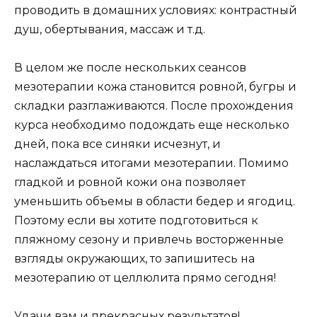
проводить в домашних условиях: контрастный
душ, обертывания, массаж и т.д.
В целом же после нескольких сеансов
мезотерапии кожа становится ровной, бугры и
складки разглаживаются. После прохождения
курса необходимо подождать еще несколько
дней, пока все синяки исчезнут, и
наслаждаться итогами мезотерапии. Помимо
гладкой и ровной кожи она позволяет
уменьшить объемы в области бедер и ягодиц.
Поэтому если вы хотите подготовиться к
пляжному сезону и привлечь восторженные
взгляды окружающих, то запишитесь на
мезотерапию от целлюлита прямо сегодня!
Удачи вам и прекрасных результатов!