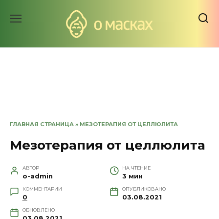
Перейти
к
содержанию
ГЛАВНАЯ СТРАНИЦА
»
МЕЗОТЕРАПИЯ ОТ ЦЕЛЛЮЛИТА
Мезотерапия от целлюлита
АВТОР
НА ЧТЕНИЕ
o-admin
3 мин
КОММЕНТАРИИ
ОПУБЛИКОВАНО
0
03.08.2021
ОБНОВЛЕНО
03.08.2021