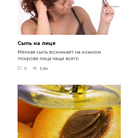
Сыпь на лице
Мелкая сыпь возникает на кожном
покрове лица чаще всего
0
6.8к.