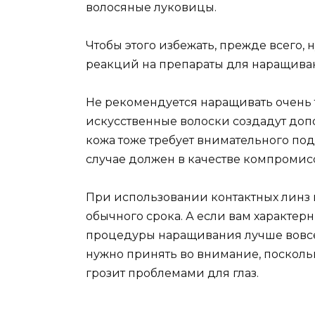
волосяные луковицы.
Чтобы этого избежать, прежде всего, 
реакций на препараты для наращива
Не рекомендуется наращивать очень 
искусственные волоски создадут допо
кожа тоже требует внимательного по
случае должен в качестве компромисс
При использовании контактных линз
обычного срока. А если вам характерн
процедуры наращивания лучше вовсе о
нужно принять во внимание, поскол
грозит проблемами для глаз.