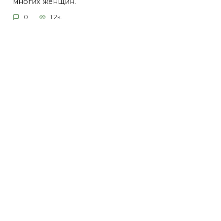
многих женщин.
0
1.2к.