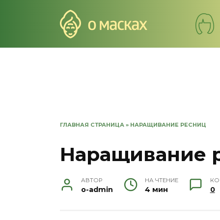
Перейти
к
содержанию
ГЛАВНАЯ СТРАНИЦА
»
НАРАЩИВАНИЕ РЕСНИЦ
Наращивание 
АВТОР
НА ЧТЕНИЕ
КО
o-admin
4 мин
0