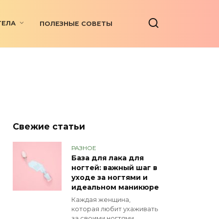
ТЕЛА
ПОЛЕЗНЫЕ СОВЕТЫ
Свежие статьи
РАЗНОЕ
База для лака для
ногтей: важный шаг в
уходе за ногтями и
идеальном маникюре
Каждая женщина,
которая любит ухаживать
за своими ногтями