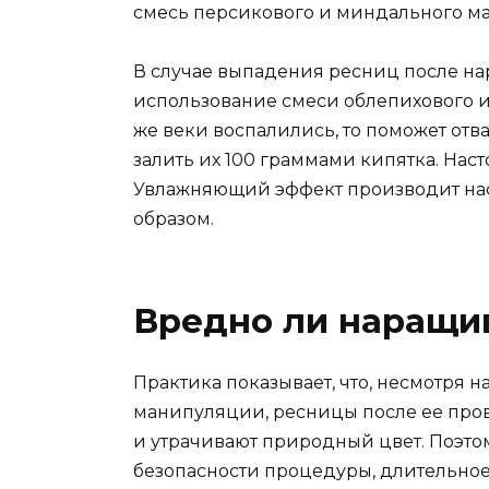
смесь персикового и миндального ма
В случае выпадения ресниц после н
использование смеси облепихового и
же веки воспалились, то поможет отва
залить их 100 граммами кипятка. Наст
Увлажняющий эффект производит нас
образом.
Вредно ли наращи
Практика показывает, что, несмотря 
манипуляции, ресницы после ее про
и утрачивают природный цвет. Поэтом
безопасности процедуры, длительно