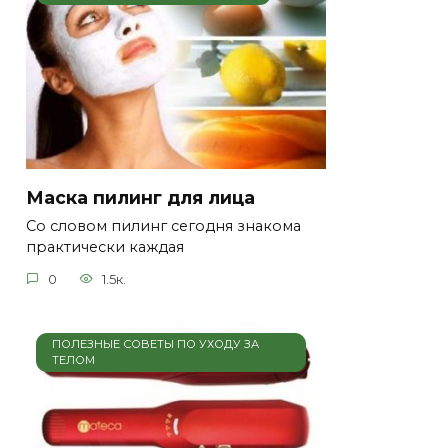
Маска пилинг для лица
Со словом пилинг сегодня знакома
практически каждая
0
1.5к.
ПОЛЕЗНЫЕ СОВЕТЫ ПО УХОДУ ЗА
ТЕЛОМ