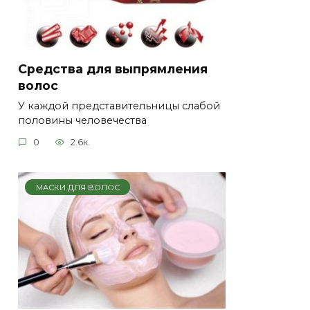
Средства для выпрямления
волос
У каждой представительницы слабой
половины человечества
0
2.6к.
МАСКИ ДЛЯ ВОЛОС