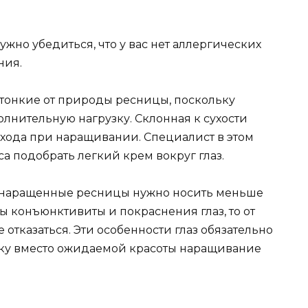
нужно убедиться, что у вас нет аллергических
ния.
тонкие от природы ресницы, поскольку
лнительную нагрузку. Склонная к сухости
дхода при наращивании. Специалист в этом
а подобрать легкий крем вокруг глаз.
 наращенные ресницы нужно носить меньше
ы конъюнктивиты и покраснения глаз, то от
тказаться. Эти особенности глаз обязательно
ьку вместо ожидаемой красоты наращивание