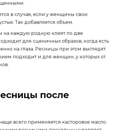
ащенными.
ся в случае, если у женщины свои
стые. Так добавляется объем.
м на каждую родную клеят по две
одходит для сценичных образов, когда есть
енно на глаза. Ресницы при этом выглядят
рием подходит и для женщин, у которых от
ков.
ресницы после
чаще всего применяется касторовое масло.
енными ресницами, поскольку укрепляет