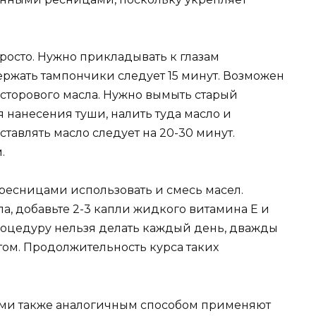
росто. Нужно прикладывать к глазам
ржать тампончики следует 15 минут. Возможен
асторового масла. Нужно вымыть старый
 нанесения туши, налить туда масло и
тавлять масло следует на 20-30 минут.
.
есницами использовать и смесь масел.
а, добавьте 2-3 капли жидкого витамина Е и
процедуру нельзя делать каждый день, дважды
ом. Продолжительность курса таких
ми также аналогичным способом применяют