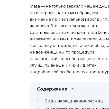
Глаза — не только зеркало нашей душ
но и первое, на что мы обращаем
внимание при визуальном восприят
человека. Это касается и женщин.
Длинные ресницы делают глаза боле
выразительными и привлекательным
Поскольку от природы такими облад
не все женщины, то процедура
наращивания способна существенно
улучшить внешний их вид. Итак,
подробнее об особенностях процедур
Содержание
Виды наращивания ресниц