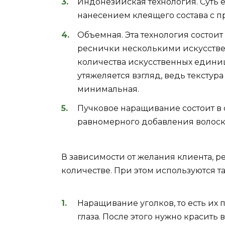
Индонезийская технология. Суть 
нанесением клеящего состава с 
Объемная. Эта технология состои
реснички несколькими искусствен
количества искусственных единиц
утяжеляется взгляд, ведь текстур
минимальная.
Пучковое наращивание состоит в 
равномерного добавления волоско
В зависимости от желания клиента, 
количестве. При этом используются т
Наращивание уголков, то есть их
глаза. После этого нужно красить