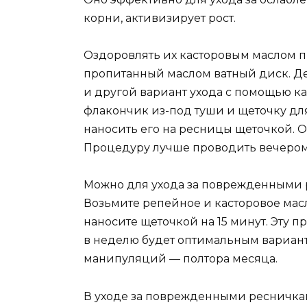
корни, активизирует рост.
Оздоровлять их касторовым маслом п
пропитанный маслом ватный диск. Де
и другой вариант ухода с помощью к
флакончик из-под туши и щеточку для
наносить его на ресницы щеточкой. Ос
Процедуру лучше проводить вечером
Можно для ухода за поврежденными р
Возьмите репейное и касторовое масл
наносите щеточкой на 15 минут. Эту 
в неделю будет оптимальным вариант
манипуляций — полтора месяца.
В уходе за поврежденными ресничка