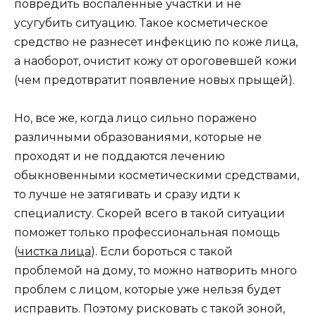
повредить воспаленные участки и не
усугубить ситуацию. Такое косметическое
средство не разнесет инфекцию по коже лица,
а наоборот, очистит кожу от ороговевшей кожи
(чем предотвратит появление новых прыщей).
Но, все же, когда лицо сильно поражено
различными образованиями, которые не
проходят и не поддаются лечению
обыкновенными косметическими средствами,
то лучше не затягивать и сразу идти к
специалисту. Скорей всего в такой ситуации
поможет только профессиональная помощь
(
чистка лица
). Если бороться с такой
проблемой на дому, то можно натворить много
проблем с лицом, которые уже нельзя будет
исправить. Поэтому рисковать с такой зоной,