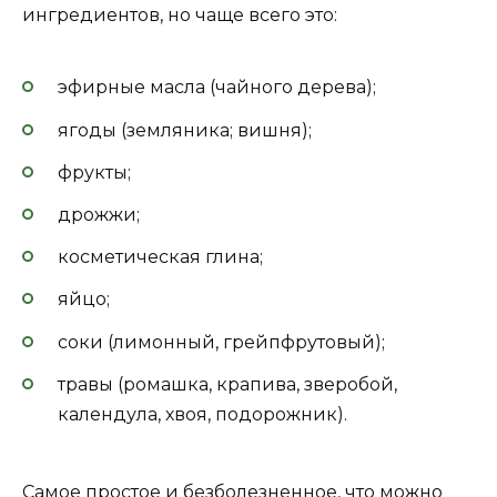
ингредиентов, но чаще всего это:
эфирные масла (чайного дерева);
ягоды (земляника; вишня);
фрукты;
дрожжи;
косметическая глина;
яйцо;
соки (лимонный, грейпфрутовый);
травы (ромашка, крапива, зверобой,
календула, хвоя, подорожник).
Самое простое и безболезненное, что можно