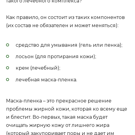
такого лечебного комплекса?
Как правило, он состоит из таких компонентов
(их состав не обязателен и может меняться):
средство для умывания (гель или пенка);
лосьон (для протирания кожи);
крем (лечебный);
лечебная маска-пленка.
Маска-пленка – это прекрасное решение
проблемы жирной кожи, которая ко всему еще
и блестит. Во-первых, такая маска будет
очищать жирную кожу от лишнего жира
(который закупоривает поры и не дает им