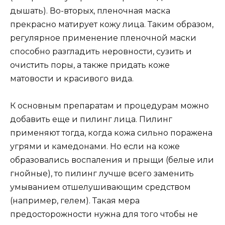
дышать). Во-вторых, пленочная маска
прекрасно матирует кожу лица. Таким образом,
регулярное применение пленочной маски
способно разгладить неровности, сузить и
очистить поры, а также придать коже
матовости и красивого вида.
К основным препаратам и процедурам можно
добавить еще и пилинг лица. Пилинг
применяют тогда, когда кожа сильно поражена
угрями и камедонами. Но если на коже
образовались воспаления и прыщи (белые или
гнойные), то пилинг лучше всего заменить
умыванием отшелушивающим средством
(например, гелем). Такая мера
предосторожности нужна для того чтобы не