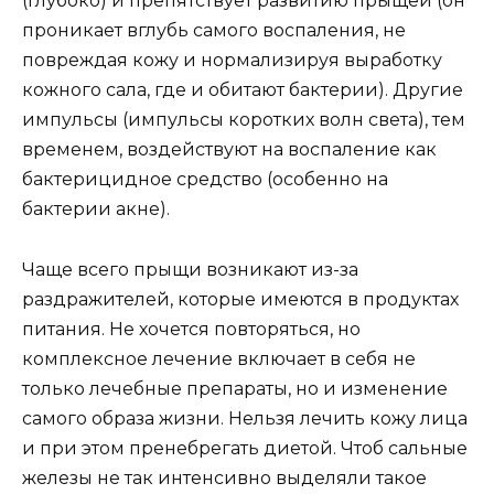
(глубоко) и препятствует развитию прыщей (он
проникает вглубь самого воспаления, не
повреждая кожу и нормализируя выработку
кожного сала, где и обитают бактерии). Другие
импульсы (импульсы коротких волн света), тем
временем, воздействуют на воспаление как
бактерицидное средство (особенно на
бактерии акне).
Чаще всего прыщи возникают из-за
раздражителей, которые имеются в продуктах
питания. Не хочется повторяться, но
комплексное лечение включает в себя не
только лечебные препараты, но и изменение
самого образа жизни. Нельзя лечить кожу лица
и при этом пренебрегать диетой. Чтоб сальные
железы не так интенсивно выделяли такое