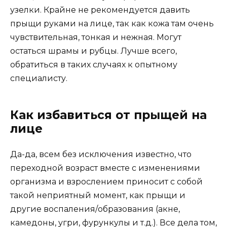
узелки. Крайне не рекомендуется давить
прыщи руками на лице, так как кожа там очень
чувствительная, тонкая и нежная. Могут
остаться шрамы и рубцы. Лучше всего,
обратиться в таких случаях к опытному
специалисту.
Как избавиться от прыщей на
лице
Да-да, всем без исключения известно, что
переходной возраст вместе с изменениями
организма и взрослением приносит с собой
такой неприятный момент, как прыщи и
другие воспаления/образования (акне,
камедоны, угри, фурункулы и т.д.). Все дела том,