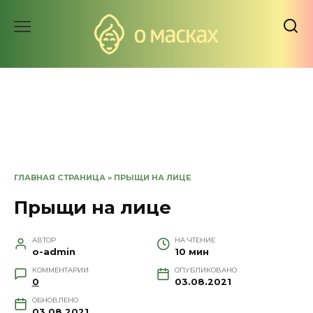
Перейти
к
содержанию
ГЛАВНАЯ СТРАНИЦА
»
ПРЫЩИ НА ЛИЦЕ
Прыщи на лице
АВТОР
НА ЧТЕНИЕ
o-admin
10 мин
КОММЕНТАРИИ
ОПУБЛИКОВАНО
0
03.08.2021
ОБНОВЛЕНО
03.08.2021