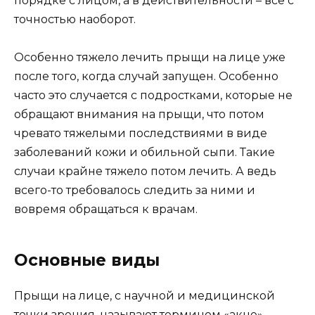
порядке с лицом, а в действительности – все с
точностью наоборот.
Особенно тяжело лечить прыщи на лице уже
после того, когда случай запущен. Особенно
часто это случается с подростками, которые не
обращают внимания на прыщи, что потом
чревато тяжелыми последствиями в виде
заболеваний кожи и обильной сыпи. Такие
случаи крайне тяжело потом лечить. А ведь
всего-то требовалось следить за ними и
вовремя обращаться к врачам.
Основные виды
Прыщи на лице, с научной и медицинской
точки зрения, называют термином «акне».