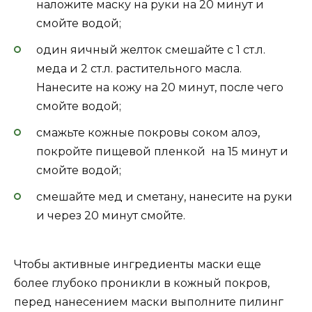
наложите маску на руки на 20 минут и
смойте водой;
один яичный желток смешайте с 1 ст.л.
меда и 2 ст.л. растительного масла.
Нанесите на кожу на 20 минут, после чего
смойте водой;
смажьте кожные покровы соком алоэ,
покройте пищевой пленкой на 15 минут и
смойте водой;
смешайте мед и сметану, нанесите на руки
и через 20 минут смойте.
Чтобы активные ингредиенты маски еще
более глубоко проникли в кожный покров,
перед нанесением маски выполните пилинг