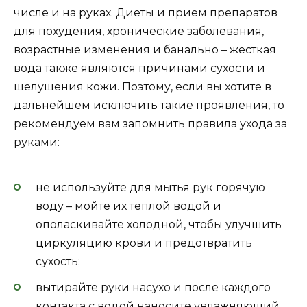
числе и на руках. Диеты и прием препаратов
для похудения, хронические заболевания,
возрастные изменения и банально – жесткая
вода также являются причинами сухости и
шелушения кожи. Поэтому, если вы хотите в
дальнейшем исключить такие проявления, то
рекомендуем вам запомнить правила ухода за
руками:
не используйте для мытья рук горячую
воду – мойте их теплой водой и
ополаскивайте холодной, чтобы улучшить
циркуляцию крови и предотвратить
сухость;
вытирайте руки насухо и после каждого
контакта с водой наносите увлажняющий