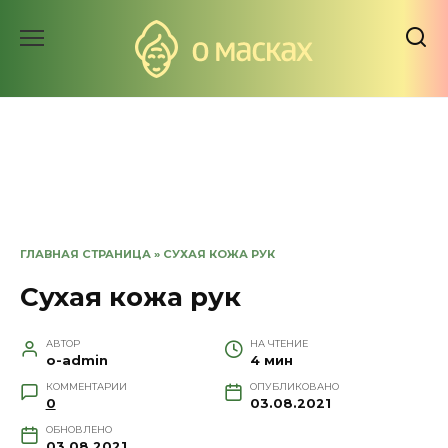
Перейти
к
содержанию
ГЛАВНАЯ СТРАНИЦА
»
СУХАЯ КОЖА РУК
Сухая кожа рук
АВТОР
НА ЧТЕНИЕ
o-admin
4 мин
КОММЕНТАРИИ
ОПУБЛИКОВАНО
0
03.08.2021
ОБНОВЛЕНО
03.08.2021