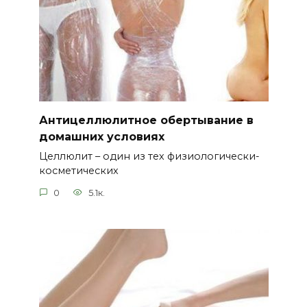
Антицеллюлитное обертывание в
домашних условиях
Целлюлит – один из тех физиологически-
косметических
0
5.1к.