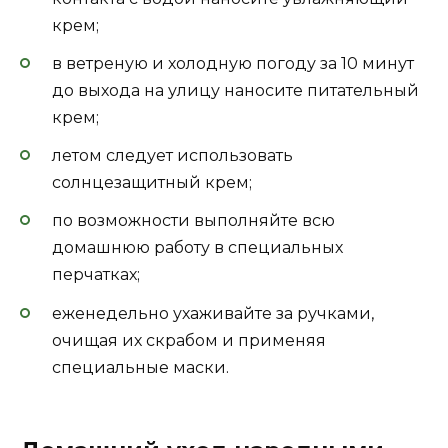
крем;
в ветреную и холодную погоду за 10 минут
до выхода на улицу наносите питательный
крем;
летом следует использовать
солнцезащитный крем;
по возможности выполняйте всю
домашнюю работу в специальных
перчатках;
еженедельно ухаживайте за ручками,
очищая их скрабом и применяя
специальные маски.