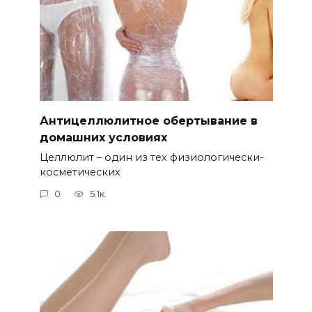
Антицеллюлитное обертывание в
домашних условиях
Целлюлит – один из тех физиологически-
косметических
0
5.1к.