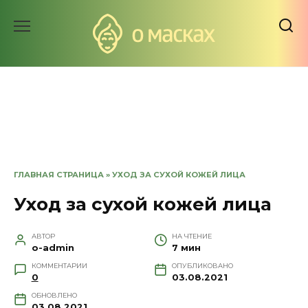
Перейти
к
содержанию
ГЛАВНАЯ СТРАНИЦА
»
УХОД ЗА СУХОЙ КОЖЕЙ ЛИЦА
Уход за сухой кожей лица
АВТОР
НА ЧТЕНИЕ
o-admin
7 мин
КОММЕНТАРИИ
ОПУБЛИКОВАНО
0
03.08.2021
ОБНОВЛЕНО
03.08.2021