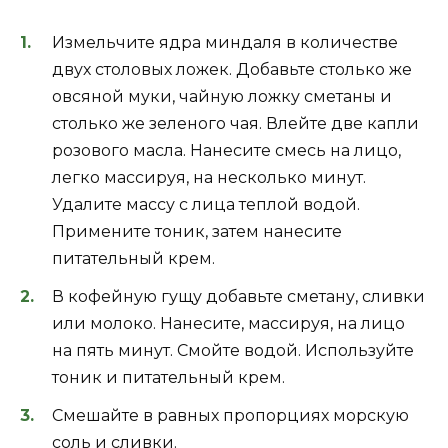
Измельчите ядра миндаля в количестве
двух столовых ложек. Добавьте столько же
овсяной муки, чайную ложку сметаны и
столько же зеленого чая. Влейте две капли
розового масла. Нанесите смесь на лицо,
легко массируя, на несколько минут.
Удалите массу с лица теплой водой.
Примените тоник, затем нанесите
питательный крем.
В кофейную гущу добавьте сметану, сливки
или молоко. Нанесите, массируя, на лицо
на пять минут. Смойте водой. Используйте
тоник и питательный крем.
Смешайте в равных пропорциях морскую
соль и сливки.