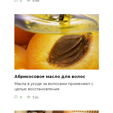
0
6.8к.
Абрикосовое масло для волос
Масла в уходе за волосами применяют с
целью восстановления
0
5.2к.