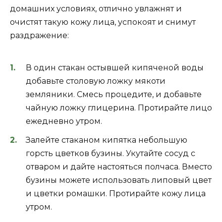
домашних условиях, отлично увлажнят и
очистят такую кожу лица, успокоят и снимут
раздражение:
В один стакан остывшей кипяченой воды
добавьте столовую ложку мякоти
земляники. Смесь процедите, и добавьте
чайную ложку глицерина. Протирайте лицо
ежедневно утром.
Залейте стаканом кипятка небольшую
горсть цветков бузины. Укутайте сосуд с
отваром и дайте настояться полчаса. Вместо
бузины можете использовать липовый цвет
и цветки ромашки. Протирайте кожу лица
утром.