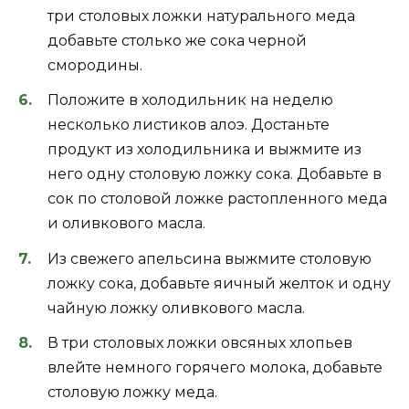
три столовых ложки натурального меда
добавьте столько же сока черной
смородины.
Положите в холодильник на неделю
несколько листиков алоэ. Достаньте
продукт из холодильника и выжмите из
него одну столовую ложку сока. Добавьте в
сок по столовой ложке растопленного меда
и оливкового масла.
Из свежего апельсина выжмите столовую
ложку сока, добавьте яичный желток и одну
чайную ложку оливкового масла.
В три столовых ложки овсяных хлопьев
влейте немного горячего молока, добавьте
столовую ложку меда.