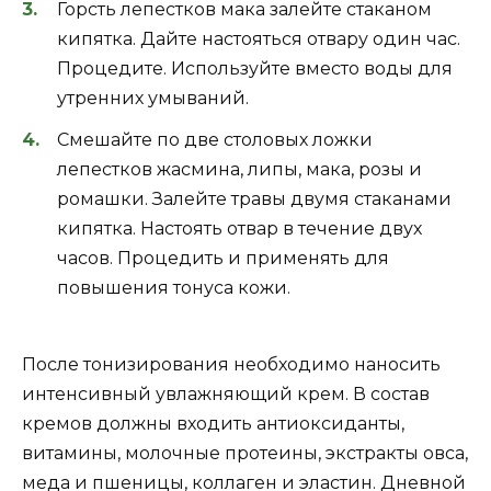
Горсть лепестков мака залейте стаканом
кипятка. Дайте настояться отвару один час.
Процедите. Используйте вместо воды для
утренних умываний.
Смешайте по две столовых ложки
лепестков жасмина, липы, мака, розы и
ромашки. Залейте травы двумя стаканами
кипятка. Настоять отвар в течение двух
часов. Процедить и применять для
повышения тонуса кожи.
После тонизирования необходимо наносить
интенсивный увлажняющий крем. В состав
кремов должны входить антиоксиданты,
витамины, молочные протеины, экстракты овса,
меда и пшеницы, коллаген и эластин. Дневной