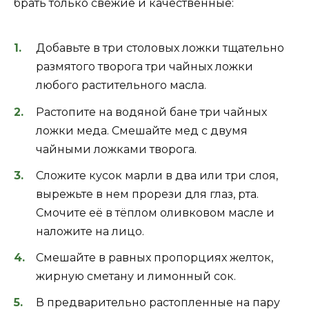
брать только свежие и качественные:
Добавьте в три столовых ложки тщательно
размятого творога три чайных ложки
любого растительного масла.
Растопите на водяной бане три чайных
ложки меда. Смешайте мед с двумя
чайными ложками творога.
Сложите кусок марли в два или три слоя,
вырежьте в нем прорези для глаз, рта.
Смочите её в тёплом оливковом масле и
наложите на лицо.
Смешайте в равных пропорциях желток,
жирную сметану и лимонный сок.
В предварительно растопленные на пару