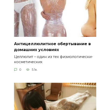
Антицеллюлитное обертывание в
домашних условиях
Целлюлит – один из тех физиологически-
косметических
0
5.1к.