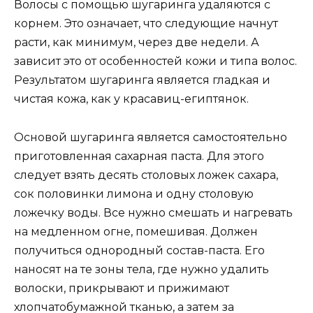
Волосы с помощью шугаринга удаляются с
корнем. Это означает, что следующие начнут
расти, как минимум, через две недели. А
зависит это от особенностей кожи и типа волос.
Результатом шугаринга является гладкая и
чистая кожа, как у красавиц-египтянок.
Основой шугаринга является самостоятельно
приготовленная сахарная паста. Для этого
следует взять десять столовых ложек сахара,
сок половинки лимона и одну столовую
ложечку воды. Все нужно смешать и нагревать
на медленном огне, помешивая. Должен
получиться однородный состав-паста. Его
наносят на те зоны тела, где нужно удалить
волоски, прикрывают и прижимают
хлопчатобумажной тканью, а затем за