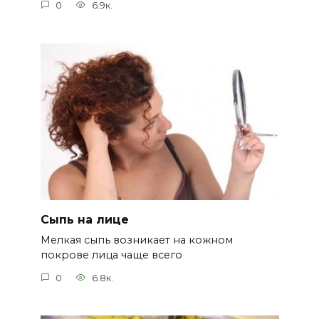
0
6.9к.
Сыпь на лице
Мелкая сыпь возникает на кожном
покрове лица чаще всего
0
6.8к.