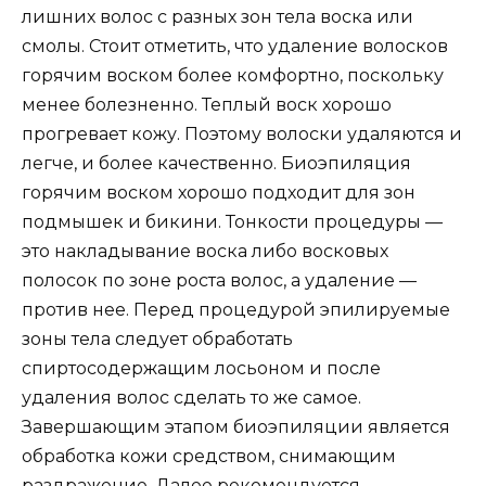
лишних волос с разных зон тела воска или
смолы. Стоит отметить, что удаление волосков
горячим воском более комфортно, поскольку
менее болезненно. Теплый воск хорошо
прогревает кожу. Поэтому волоски удаляются и
легче, и более качественно. Биоэпиляция
горячим воском хорошо подходит для зон
подмышек и бикини. Тонкости процедуры —
это накладывание воска либо восковых
полосок по зоне роста волос, а удаление —
против нее. Перед процедурой эпилируемые
зоны тела следует обработать
спиртосодержащим лосьоном и после
удаления волос сделать то же самое.
Завершающим этапом биоэпиляции является
обработка кожи средством, снимающим
раздражение. Далее рекомендуется