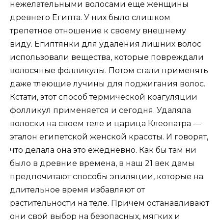
нежелательными волосами еще женщины
древнего Египта. У них было слишком
трепетное отношение к своему внешнему
виду. Египтянки для удаления лишних волос
использовали вещества, которые повреждали
волосяные фолликулы. Потом стали применять
даже тлеющие лучины для поджигания волос.
Кстати, этот способ термической коагуляции
фолликул применяется и сегодня. Удаляла
волоски на своем теле и царица Клеопатра —
эталон египетской женской красоты. И говорят,
что делала она это ежедневно. Как бы там ни
было в древние времена, в наш 21 век дамы
предпочитают способы эпиляции, которые на
длительное время избавляют от
растительности на теле. Причем останавливают
они свой выбор на безопасных, мягких и