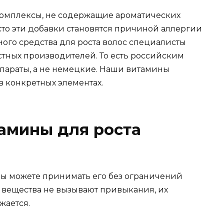
омплексы, не содержащие ароматических
сто эти добавки становятся причиной аллергии
ного средства для роста волос специалисты
тных производителей. То есть российским
араты, а не немецкие. Наши витамины
в конкретных элементах.
амины для роста
Вы можете принимать его без ограничений
 вещества не вызывают привыкания, их
жается.