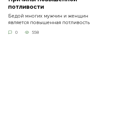
потливости
Бедой многих мужчин и женщин
является повышенная потливость
0
558