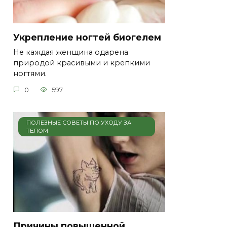
Укрепление ногтей биогелем
Не каждая женщина одарена
природой красивыми и крепкими
ногтями.
0
597
ПОЛЕЗНЫЕ СОВЕТЫ ПО УХОДУ ЗА
ТЕЛОМ
Причины повышенной