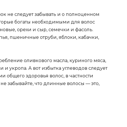
ок не следует забывать и о полноценном
которые богаты необходимыми для волос
новые, орехи и сыр, семечки и фасоль.
пья, пшеничные отруби, яблоки, кабачки,
ебление оливкового масла, куриного мяса,
 и укропа. А вот избытка углеводов следует
ми общего здоровья волос, в частности
 не забывайте, что длинные волосы — это,