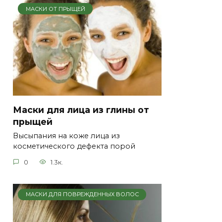
МАСКИ ОТ ПРЫЩЕЙ
Маски для лица из глины от
прыщей
Высыпания на коже лица из
косметического дефекта порой
0
1.3к.
МАСКИ ДЛЯ ПОВРЕЖДЕННЫХ ВОЛОС