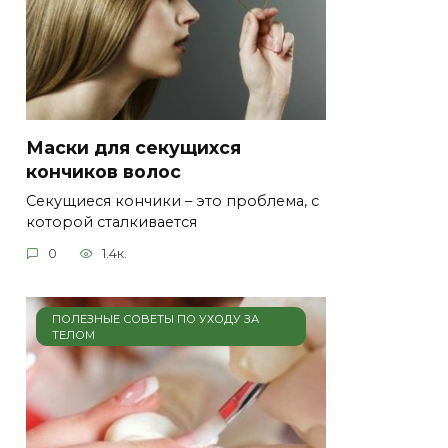
Маски для секущихся
кончиков волос
Секущиеся кончики – это проблема, с
которой сталкивается
0
1.4к.
ПОЛЕЗНЫЕ СОВЕТЫ ПО УХОДУ ЗА
ТЕЛОМ