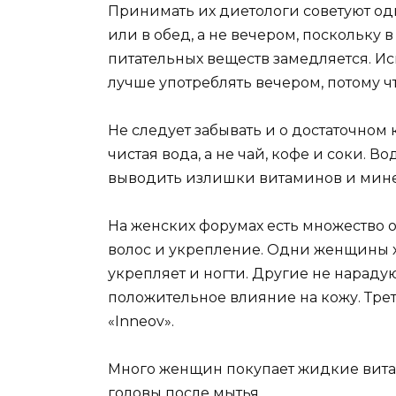
Принимать их диетологи советуют од
или в обед, а не вечером, поскольку
питательных веществ замедляется. И
лучше употреблять вечером, потому 
Не следует забывать и о достаточном 
чистая вода, а не чай, кофе и соки. В
выводить излишки витаминов и мине
На женских форумах есть множество о
волос и укрепление. Одни женщины х
укрепляет и ногти. Другие не нараду
положительное влияние на кожу. Тре
«Inneov».
Много женщин покупает жидкие витам
головы после мытья.