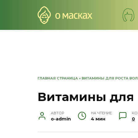
Перейти
к
содержанию
ГЛАВНАЯ СТРАНИЦА
»
ВИТАМИНЫ ДЛЯ РОСТА ВО
Витамины для 
АВТОР
НА ЧТЕНИЕ
КО
o-admin
4 мин
0