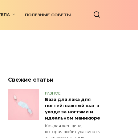
ТЕЛА
ПОЛЕЗНЫЕ СОВЕТЫ
Свежие статьи
РАЗНОЕ
База для лака для
ногтей: важный шаг в
уходе за ногтями и
идеальном маникюре
Каждая женщина,
которая любит ухаживать
за своими ногтями