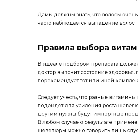
Дамы должны знать, что волосы очень
часто наблюдается
выпадение волос
.
Правила выбора вита
В идеале подбором препарата должен
доктор выяснит состояние здоровья, 
порекомендует тот или иной комплекс
Следует учесть, что разные витамин
подойдет для усиления роста шевел
другим нужны будут импортные проду
В любом случае о результате приме
шевелюры можно говорить лишь спуст