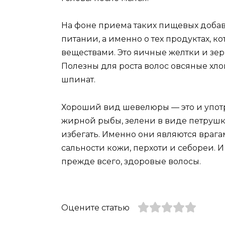
На фоне приема таких пищевых добав
питании, а именно о тех продуктах, 
веществами. Это яичные желтки и зер
Полезны для роста волос овсяные хло
шпинат.
Хороший вид шевелюры — это и употр
жирной рыбы, зелени в виде петрушки
избегать. Именно они являются врага
сальности кожи, перхоти и себореи. И
прежде всего, здоровые волосы.
Оцените статью