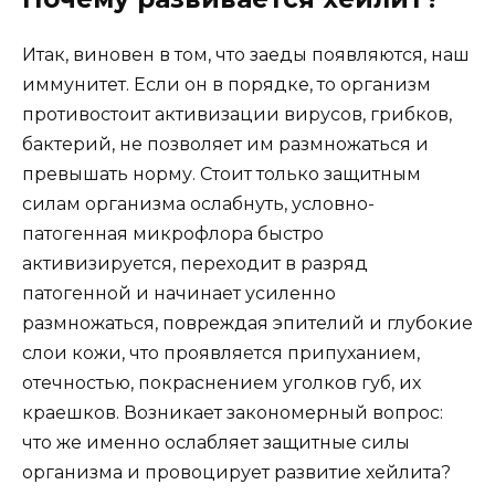
Итак, виновен в том, что заеды появляются, наш
иммунитет. Если он в порядке, то организм
противостоит активизации вирусов, грибков,
бактерий, не позволяет им размножаться и
превышать норму. Стоит только защитным
силам организма ослабнуть, условно-
патогенная микрофлора быстро
активизируется, переходит в разряд
патогенной и начинает усиленно
размножаться, повреждая эпителий и глубокие
слои кожи, что проявляется припуханием,
отечностью, покраснением уголков губ, их
краешков. Возникает закономерный вопрос:
что же именно ослабляет защитные силы
организма и провоцирует развитие хейлита?