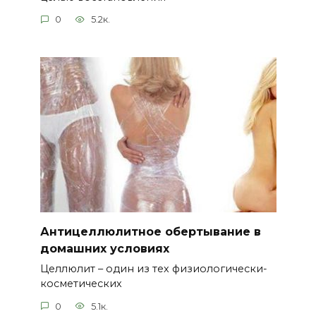
0
5.2к.
Антицеллюлитное обертывание в
домашних условиях
Целлюлит – один из тех физиологически-
косметических
0
5.1к.