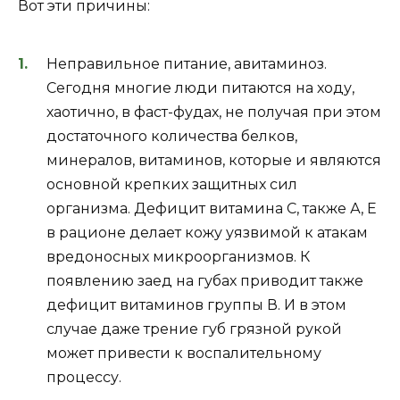
Вот эти причины:
Неправильное питание, авитаминоз.
Сегодня многие люди питаются на ходу,
хаотично, в фаст-фудах, не получая при этом
достаточного количества белков,
минералов, витаминов, которые и являются
основной крепких защитных сил
организма. Дефицит витамина С, также А, Е
в рационе делает кожу уязвимой к атакам
вредоносных микроорганизмов. К
появлению заед на губах приводит также
дефицит витаминов группы В. И в этом
случае даже трение губ грязной рукой
может привести к воспалительному
процессу.