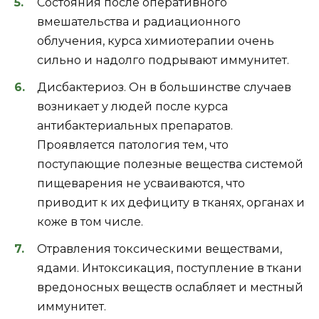
Состояния после оперативного
вмешательства и радиационного
облучения, курса химиотерапии очень
сильно и надолго подрывают иммунитет.
Дисбактериоз. Он в большинстве случаев
возникает у людей после курса
антибактериальных препаратов.
Проявляется патология тем, что
поступающие полезные вещества системой
пищеварения не усваиваются, что
приводит к их дефициту в тканях, органах и
коже в том числе.
Отравления токсическими веществами,
ядами. Интоксикация, поступление в ткани
вредоносных веществ ослабляет и местный
иммунитет.