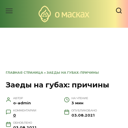
Перейти
к
содержанию
ГЛАВНАЯ СТРАНИЦА
»
ЗАЕДЫ НА ГУБАХ: ПРИЧИНЫ
Заеды на губах: причины
АВТОР
НА ЧТЕНИЕ
o-admin
3 мин
КОММЕНТАРИИ
ОПУБЛИКОВАНО
0
03.08.2021
ОБНОВЛЕНО
03.08.2021