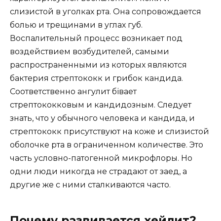
слизистой в уголках рта. Она сопровождается
болью и трещинами в углах губ.
Воспалительный процесс возникает под
воздействием возбудителей, самыми
распространенными из которых являются
бактерия стрептококк и грибок кандида.
Соответственно ангулит бівает
стрептококковым и кандидозным. Следует
знать, что у обычного человека и кандида, и
стрептококк присутствуют на коже и слизистой
оболочке рта в ограниченном количестве. Это
часть условно-патогенной микрофлоры. Но
одни люди никогда не страдают от заед, а
другие же с ними сталкиваются часто.
Почему развивается хейлит?